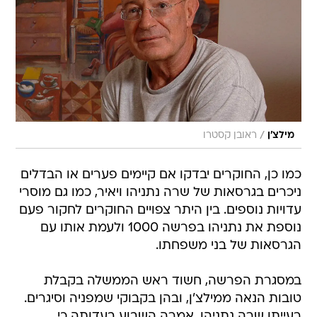
/
מילצ'ן
ראובן קסטרו
כמו כן, החוקרים יבדקו אם קיימים פערים או הבדלים
ניכרים בגרסאות של שרה נתניהו ויאיר, כמו גם מוסרי
עדויות נוספים. בין היתר צפויים החוקרים לחקור פעם
נוספת את נתניהו בפרשה 1000 ולעמת אותו עם
הגרסאות של בני משפחתו.
במסגרת הפרשה, חשוד ראש הממשלה בקבלת
טובות הנאה ממילצ'ן, ובהן בקבוקי שמפניה וסיגרים.
רעייתו שרה נתניהו, אמרה השבוע בעדותה כי