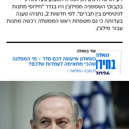
בקבוקי השמפניה ממילצ'ן היו בגדר "חילופי מתנות
לגיטימיים בין חברים". לפי חדשות 2, נתניהו טענה
בעדותה כי גם משפחת ראש הממשלה רכשה מתנות
עבור מילצ'ן.
עוד בוואלה
השאלון שיעשה לכם סדר - מי המפלגה
שהכי מתאימה לעמדות שלכם?
לכתבה המלאה