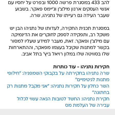
להב 433 במסגרת פרשה 1000 ובפרט על יחסיו עם
אנשי העסקים ארנון מילצ'ן וג'יימס פאקר. בשבוע
שעבר העידה גם רעייתו של נתניהו, שרה.
במסגרת תכנית החקירה, לעדותו של נתניהו הבן יש
משקל רב, ותפקידה לספק לחוקרים את הדינמיקה
עם מילצ'ן ופאקר. זאת, מעבר למידע שעליו למסור
בקשר למתנות שקיבל בעצמו מפאקר, וההתארחות
שלו בסוויטה שלו במלון רויאל ביץ' בתל אביב.
חקירות נתניהו - עוד כותרות
שרה נתניהו בחקירתה על בקבוקי השמפניה: "חילופי
מתנות לגיטימיים"
השר כחלון על חקירות נתניהו: "אני מקבל מתנות רק
בחתונה"
חקירת נתניהו: החשד לטובות הנאה עשוי לכלול
עבירה של העלמת מס