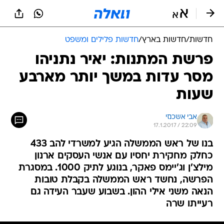
חדשות
/
חדשות בארץ
/
חדשות פלילים ומשפט
פרשת המתנות: יאיר נתניהו
מסר עדות במשך יותר מארבע
שעות
אבי אשכנזי
17.1.2017 / 22:09
בנו של ראש הממשלה הגיע למשרדי להב 433
כחלק מחקירת יחסיו עם אנשי העסקים ארנון
מילצ'ן וג'יימס פאקר, בנוגע לתיק 1000. במסגרת
הפרשה, נחשד ראש הממשלה בקבלת טובות
הנאה משני אילי ההון. בשבוע שעבר העידה גם
רעייתו שרה