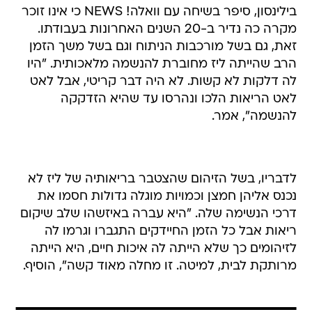
בילינסון, סיפר בשיחה עם וואלה! NEWS כי אינו זוכר
מקרה כה נדיר ב-20 השנים האחרונות בעבודתו.
זאת, גם בשל מורכבות הניתוח וגם בשל משך הזמן
הרב שהייתה ליז מחוברת להנשמה מלאכותית. "היו
לה דלקות לא קשות. לא היה דבר קריטי, אבל לאט
לאט הריאות הלכו ונהרסו עד שהיא הזדקקה
להנשמה", אמר.
לדבריו, בשל הזיהום שהצטבר בריאותיה של ליז לא
נכנס אליהן חמצן וכמויות מוגלה גדולות חסמו את
דרכי הנשימה שלה. "היא עברה באיזשהו שלב שיקום
ריאות אבל כל הזמן החיידקים התגברו וגרמו לה
לזיהומים כך שלא הייתה לה איכות חיים, היא הייתה
מרותקת לבית, למיטה. זו מחלה מאוד קשה", הוסיף.