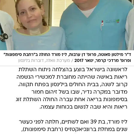
ד"ר מילטון סאוטה, פרופ' דן ערבות, ליז מורד החולה ב"רחבת סימפונות"
/
ופרופ' מרדכי קרמר, ינואר 2017
מערכת וואלה, דוברות בלינסון
לראשונה בישראל בוצע בהצלחה ניתוח השתלת
ריאות באישה שהייתה מחוברת למכשירי הנשמה
קרוב לשנה, בבית החולים בילינסון בפתח תקווה.
מדובר במקרה נדיר, שבו בשל זיהום חמור
בסימפונות בריאה אחת עברה החולה השתלת זוג
ריאות והיא שבה לנשום בכוחות עצמה.
ליז מורד, בת 39 ואם לשתיים, חלתה לפני כעשר
שנים במחלת ברונכיאקטזיס (רחבת סימפונות),