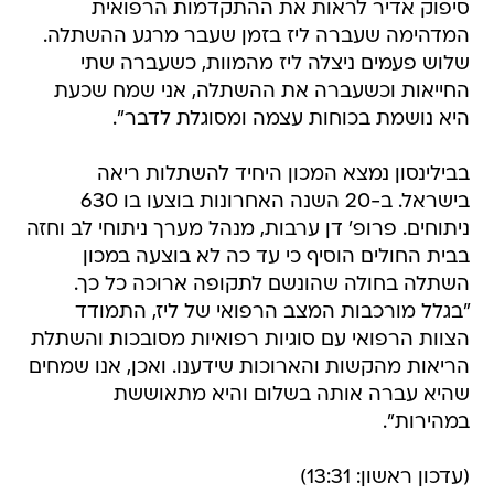
סיפוק אדיר לראות את ההתקדמות הרפואית
המדהימה שעברה ליז בזמן שעבר מרגע ההשתלה.
שלוש פעמים ניצלה ליז מהמוות, כשעברה שתי
החייאות וכשעברה את ההשתלה, אני שמח שכעת
היא נושמת בכוחות עצמה ומסוגלת לדבר".
בבילינסון נמצא המכון היחיד להשתלות ריאה
בישראל. ב-20 השנה האחרונות בוצעו בו 630
ניתוחים. פרופ' דן ערבות, מנהל מערך ניתוחי לב וחזה
בבית החולים הוסיף כי עד כה לא בוצעה במכון
השתלה בחולה שהונשם לתקופה ארוכה כל כך.
"בגלל מורכבות המצב הרפואי של ליז, התמודד
הצוות הרפואי עם סוגיות רפואיות מסובכות והשתלת
הריאות מהקשות והארוכות שידענו. ואכן, אנו שמחים
שהיא עברה אותה בשלום והיא מתאוששת
במהירות".
(עדכון ראשון: 13:31)