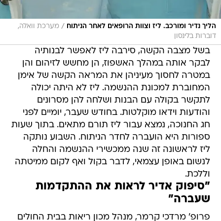
/
הליך נדיר ומורכב. ליז וצוות הרופאים לאחר הניתוח
מערכת וואלה,
דוברות בלינסון
בשל מצבה הקשה, סירבה ליז לאפשר לבנותיה
לבקר אותה במהלך האשפוז, הן מחשש לזיהום והן
במטרה לחסוך מעיניהן את המראה הקשה של אימן
המחוברת למכונת ההנשמה. ליז לא היתה יכולה
לתקשר בקולה עם הבנות ושלחה להן מסרונים
והודעות וידאו מוקלטות. בחודש שעבר, יומיים לפני
חג החנוכה, נמצא עבור ליז תורם מתאים. בתוך שעות
ספורות היא הועברה לחדר הניתוח. השבוע נותקה
ליז לראשונה זה שנה ממכשירי ההנשמה והחלה
לנשום באופן עצמאי, לדבר בקול ואף לקום ממיטתה
וללכת.
"סיפוק אדיר לראות את ההתקדמות
שעברה"
פרופ' מרדכי קרמר, מנהל מכון ריאות בבית החולים