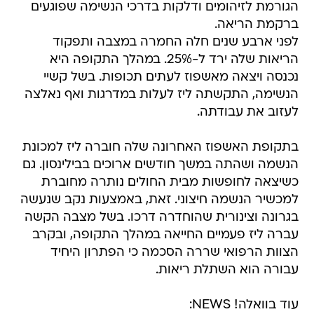
הגורמת לזיהומים ודלקות בדרכי הנשימה שפוגעים
ברקמת הריאה.
לפני ארבע שנים חלה החמרה במצבה ותפקוד
הריאות שלה ירד ל-25%. במהלך התקופה היא
נכנסה ויצאה מאשפוז לעתים תכופות. בשל קשיי
הנשימה, התקשתה ליז לעלות במדרגות ואף נאלצה
לעזוב את עבודתה.
בתקופת האשפוז האחרונה שלה חוברה ליז למכונת
הנשמה ושהתה במשך חודשים ארוכים בבילינסון. גם
כשיצאה לחופשות מבית החולים נותרה מחוברת
למכשיר הנשמה חיצוני. זאת, באמצעות נקב שנעשה
בגרונה וצינורית שהוחדרה דרכו. בשל מצבה הקשה
עברה ליז פעמיים החייאה במהלך התקופה, ובקרב
הצוות הרפואי שררה הסכמה כי הפתרון היחיד
עבורה הוא השתלת ריאות.
עוד בוואלה! NEWS: