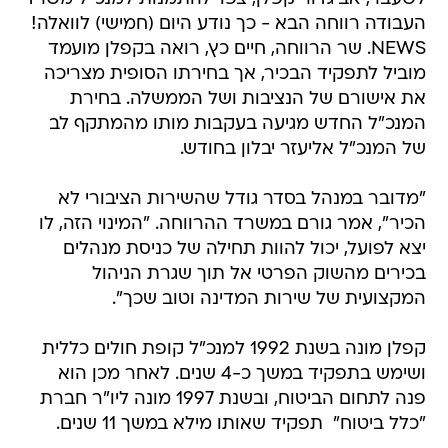
העבודה רווחה הבא - כך נודע היום (חמישי) לוואלה!
NEWS. שר הרווחה, חיים כץ, רואה בקפלן מועמד
מוביל לתפקיד הבכיר, אך בחירתו הסופית מצריכה
את אישורם של הנציבות ושל הממשלה. בחירת
המנכ"ל החדש מגיעה בעקבות מותו מהמתקף לב
של המנכ"ל אליעזר יבלון בחודש.
"מדובר במנהל בסדר גודל שהשירות הציבורי לא
הכיר", אמר גורם במשרד ההרווחה. "המינוי הזה, לו
יצא לפועל, יכול להוות תחילה של כניסת מנהלים
בכירים מהשוק הפרטי אל תוך שגרת הניהול
המקצועית של שירות המדינה וטוב שכך".
קפלן מונה בשנת 1992 למנכ"ל קופת חולים כללית
ושימש בתפקיד במשך כ-4 שנים. לאחר מכן הוא
פנה לתחום הביטוח, ובשנת 1997 מונה ליו"ר חברת
"כלל ביטוח"  תפקיד שאותו מילא במשך 11 שנים.