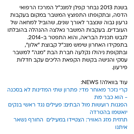
בשנת 2013 נבחר קפלן למנכ"ל המרכז הרפואי
הדסה, ובתקופתו התפוצץ המשבר במקום בעקבות
גרעון גבוה שנצבר לאורך שנים, שהוביל למחאה של
העובדים. בעקבות המשבר נאלצה ההנהלה בהובלתו
לגבש תכנית הבראה, והוא התפטר ב-2014.
בתפקידו האחרון שימש מנכ"ל קבוצת "אלון",
ובתקופת ניהולו נקלעה חברת הבת "מגה" למשבר
עסקי והגישה בקשת הקפאת הליכים עקב חדלות
פירעון.
עוד בוואלה! NEWS:
קרי נזכר מאוחר מדי: פתרון שתי המדינות לא בסכנה
- הוא כבר מת
הפגנות רועשות מול הבתים: פעילים נגד ראשי בנקים
יואשמו בהטרדה
תחזית מזג האוויר: הצטיידו במעילים  החורף נשאר
איתנו