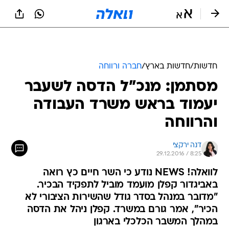
חדשות
/
חדשות בארץ
/
חברה ורווחה
מסתמן: מנכ"ל הדסה לשעבר
יעמוד בראש משרד העבודה
והרווחה
דנה ירקצי
29.12.2016 / 8:25
לוואלה! NEWS נודע כי השר חיים כץ רואה
באביגדור קפלן מועמד מוביל לתפקיד הבכיר.
"מדובר במנהל בסדר גודל שהשירות הציבורי לא
הכיר", אמר גורם במשרד. קפלן ניהל את הדסה
במהלך המשבר הכלכלי בארגון