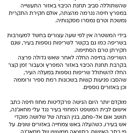
שהשתוללה סביב תחנת הכיבוי באזור התעשייה
במפרץ חיפה נגרמה מהצתה, אולם חקירת התקרית
נמשכת וטרם נמסרו מסקנותיה.
בידי המשטרה אין לפי שעה עצורים בחשד למעורבות
בשריפה כמו גם בקשר לשריפות נוספות בעיר, שגם
חקירתן טרם הסתיימה.
השריפה בחיפה החלה לאחר שאש גדולה פרצה
בקרבת תחנת הכיבוי באזור המפרץ וכעבור זמן קצר
החלו להשתולל שריפות נוספות במעלה העיר,
שהסבו פגיעות קשות בשכונות רמת ספיר ורוממה
וכן באזורים נוספים.
מוקדם יותר היום הגישה פרקליטות מחוז חיפה כתב
אישום לבית המשפט המחוזי בעיר נגד עלי מחאג'נה,
תושב אום אל-פחם, בגין הצתה של שלושה מוקדי
אש בעירו, כשהעלה באש צמחייה באזורים שונים. על
פי כתב האישום, כתוצאה ממעשיו של מחאג'נה