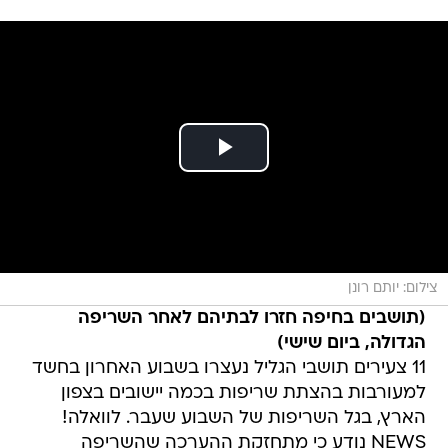
צילום: יותם רונן
(תושבים בחיפה חזרו לבתיהם לאחר השריפה
הגדולה, ביום שישי)
11 צעירים תושבי הגליל נעצרו בשבוע האחרון בחשד
למעורבות בהצתת שריפות בכמה יישובים בצפון
הארץ, בגל השריפות של השבוע שעבר. לוואלה!
NEWS נודע כי מתחזקת ההערכה שהשריפה