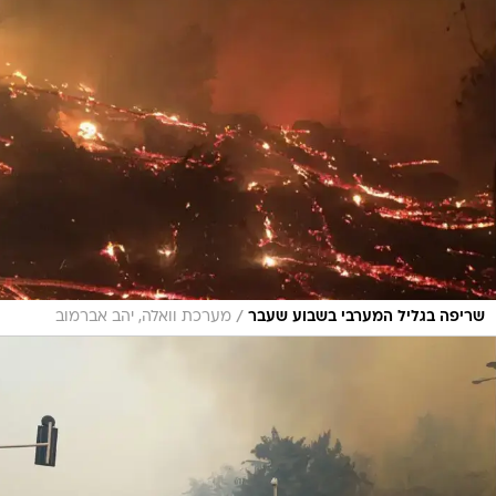
/
שריפה בגליל המערבי בשבוע שעבר
מערכת וואלה, יהב אברמוב