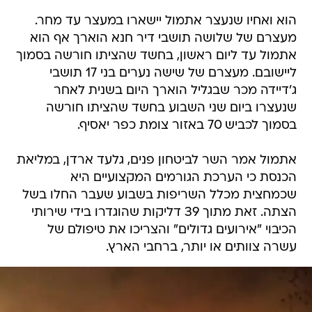
הוא ואחיו שנעצר אתמול יישארו במעצר עד מחר.
מעצרם של שלושה תושבי דיר חנא הוארך אף הוא
אתמול עד ליום ראשון, בחשד שהציתו חורשה בסמוך
ליישובם. מעצרם של שישה נערים בני 17 תושבי
ג'דיידה מכר שבגליל הוארך היום בשנית לאחר
שנעצרו ביום שני השבוע בחשד שהציתו חורשה
בסמוך לכביש 70 באזור צומת כפר יאסיף.
אתמול אמר השר לביטחון פנים, גלעד ארדן, במליאת
הכנסת כי הערכת הגורמים המקצועיים היא
שכמחצית מכלל השריפות בשבוע שעבר החלו בשל
הצתה. זאת מתוך 39 דליקות שהוגדרו בידי שירותי
הכיבוי "אירועים גדולים" והצריכו את טיפולם של
עשרה צוותים או יותר, ברחבי הארץ.