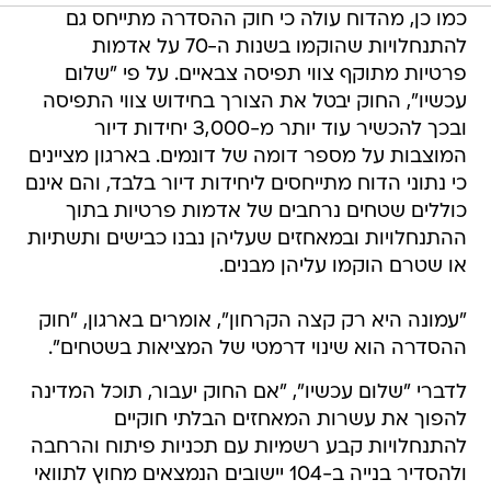
כמו כן, מהדוח עולה כי חוק ההסדרה מתייחס גם
להתנחלויות שהוקמו בשנות ה-70 על אדמות
פרטיות מתוקף צווי תפיסה צבאיים. על פי "שלום
עכשיו", החוק יבטל את הצורך בחידוש צווי התפיסה
ובכך להכשיר עוד יותר מ-3,000 יחידות דיור
המוצבות על מספר דומה של דונמים. בארגון מציינים
כי נתוני הדוח מתייחסים ליחידות דיור בלבד, והם אינם
כוללים שטחים נרחבים של אדמות פרטיות בתוך
ההתנחלויות ובמאחזים שעליהן נבנו כבישים ותשתיות
או שטרם הוקמו עליהן מבנים.
"עמונה היא רק קצה הקרחון", אומרים בארגון, "חוק
ההסדרה הוא שינוי דרמטי של המציאות בשטחים".
לדברי "שלום עכשיו", "אם החוק יעבור, תוכל המדינה
להפוך את עשרות המאחזים הבלתי חוקיים
להתנחלויות קבע רשמיות עם תכניות פיתוח והרחבה
ולהסדיר בנייה ב-104 יישובים הנמצאים מחוץ לתוואי