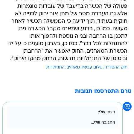
פעולה של הכשרה בדיעבד של עובדות מוגמרות
אלא גם העברת מסר של מתן אור ירוק לבנייה לא
חוקית בעתיד, תוך ידיעה כי הממשלה תכשיר לאחר
מעשה. כמו כן, ברגע שמאחז מקבל הכשרה ניתן
לתכנן בו הרחבה ובנייה נוספת ולהפוך אותו
להתנחלות לכל דבר". כמו כן, בארגון טוענים כי על ידי
הכשרת המאחזים, החוק יאפשר את "הרחבתן
וביסוסן של התנחלויות חדשות, הרחק מהקו הירוק".
חוק ההסדרה
שלום עכשיו
מאחזים
התנחלויות
טרם התפרסמו תגובות