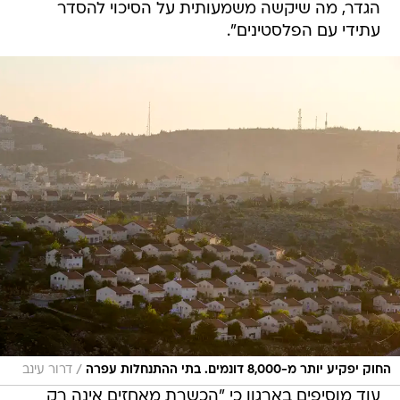
הגדר, מה שיקשה משמעותית על הסיכוי להסדר
עתידי עם הפלסטינים".
/
החוק יפקיע יותר מ-8,000 דונמים. בתי ההתנחלות עפרה
דרור עינב
עוד מוסיפים בארגון כי "הכשרת מאחזים אינה רק