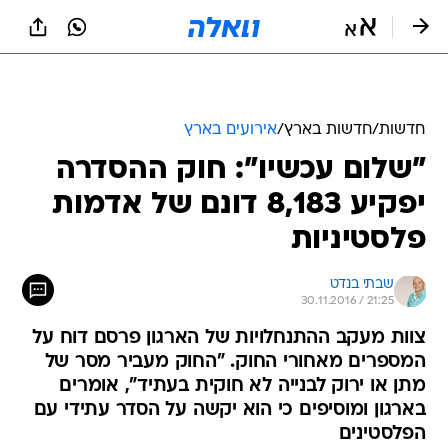
חדשות
/
חדשות בארץ
/
אירועים בארץ
"שלום עכשיו": חוק ההסדרה
יפקיע 8,183 דונם של אדמות
פלסטיניות
שבתי בנדט
30.11.2016 / 21:25
צוות מעקב ההתנחלויות של הארגון פרסם דוח על
המספרים מאחורי החוק. "החוק מעביר מסר של
מתן או ירוק לבנייה לא חוקית בעתיד", אומרים
בארגון ומוסיפים כי הוא יקשה על הסדר עתידי עם
הפלסטינים