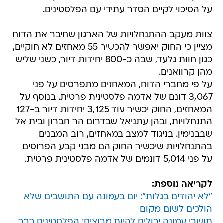
על הסיכוי לקיים הסדר עתידי עם הפלסטינים.
צוות מעקב ההתנחלויות של הארגון שחיבר את הדוח
מציין כי החוק יאפשר להכשיר 55 מאחזים לא חוקיים,
כגון חוות גלעד, שבה כ-800 יחידות דיור, כשני שליש
מהן קרוואנים.
על פי מחברי הדוח, המאחזים מתפרסים על פני
3,067 דונם של אדמה פלסטינית פרטית. בנוסף על
המאחזים, החוק יכשיר עוד 3,125 יחידות דיור ב-127
התנחלויות, ובהן עתניאל שבדרום הר חברון ובית אל
שבבנימין. בניגוד למצב במאחזים, רוב המבנים
בהתנחלויות שיכשיר החוק הם מבני קבע הפרוסים
על פני 5,014 דונמים של אדמה פלסטינית פרטית.
לקריאה נוספת:
"לא יהודים בגלות": יום בעמונה עם התושבים שלא
הולכים לשום מקום
תושבי עמונה יכולים להיות מרוצים: הפלסטינים כבר