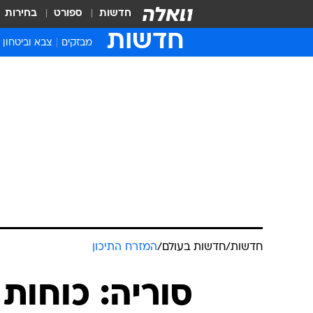
חדשות
ספורט
בחירות
חדשות
מבזקים
צבא וביטחון
חדשות
/
חדשות בעולם
/
המזרח התיכון
סוריה: כוחות