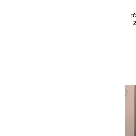
 במהלך שחילק
י הממשלה. מאז יותר מ-250