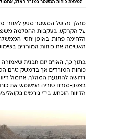
הפצצת כוחות המשטר במזרח חאלב, אתמול
מהלך זה של המשטר מגיע לאחר ימים
על הקרקע. בעקבות ההסלמה משפחות
הלחימה פחות, באופן יחסי. הממשלה 
האשימה את כוחות המורדים בשימוש 
בתוך כך, האו"ם יזם תכנית שאמורה ל
כוחות המורדים אך בדמשק טרם הסכ
דרושה להתנעת המהלך. אתמול דיווח
בצפון-מזרח סוריה המשמש את כוחות
הדיווח הוכחש בידי גורמים בקואליציה