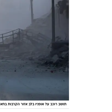
תושב רוכב על אופניו בלב אזור הקרבות בחא