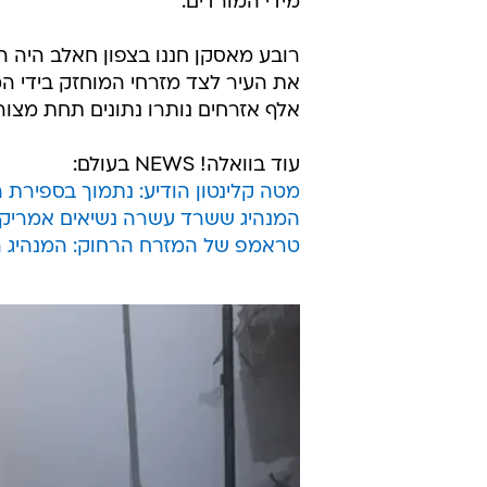
מידי המורדים.
אלף אזרחים נותרו נתונים תחת מצו
עוד בוואלה! NEWS בעולם:
מטה קלינטון הודיע: נתמוך בספירת
המנהיג ששרד עשרה נשיאים אמריקנ
טראמפ של המזרח הרחוק: המנהיג ה