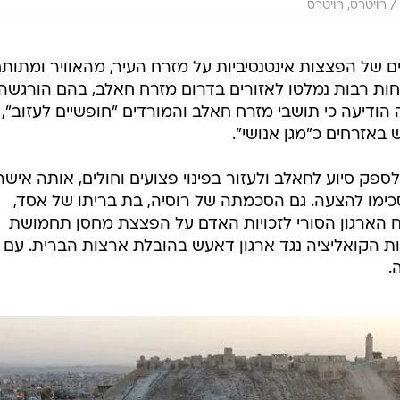
/
רויטרס, רויטרס
 של הפצצות אינטנסיביות על מזרח העיר, מהאוויר ומתותח
 רבות נמלטו לאזורים בדרום מזרח חאלב, בהם הורגשה
הודיעה כי תושבי מזרח חאלב והמורדים "חופשיים לעזוב", 
באזרחים כ"מגן אנושי".
ספק סיוע לחאלב ולעזור בפינוי פצועים וחולים, אותה אישר
ימו להצעה. גם הסכמתה של רוסיה, בת בריתו של אסד,
 הארגון הסורי לזכויות האדם על הפצצת מחסן תחמושת
 הקואליציה נגד ארגון דאעש בהובלת ארצות הברית. עם 
.