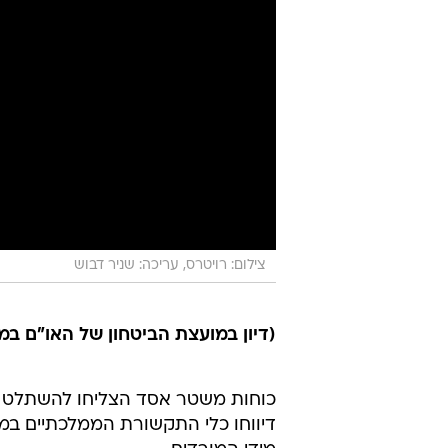
צילום: רויטרס, עריכה: שניר דבוש
(דיון במועצת הביטחון של האו"ם במ
כוחות משטר אסד הצליחו להשתלט א
דיווחו כלי התקשורת הממלכתיים במד