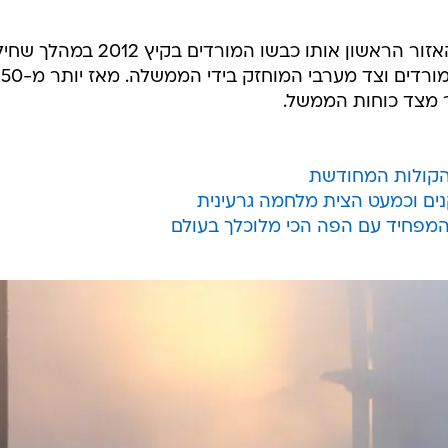
רובע מאסקן חננו בצפון חאלב היה האזור הראשון אותו כבשו המורדים בקיץ 2012
את העיר לצד מזרחי המוחזק בידי המורדים וצד מערבי המוחזק ביד
ר מצד כוחות הממשל.
 הקולות המחודשת
ים וכמעט הצית מלחמה גרעינית
מפחיד עם הפה הכי מלוכלך בעולם