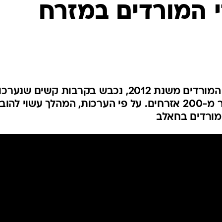
 המורדים במזרח
המייל האדום
רובע מאסקן חננו, המוחזק בידי המורדים משנת 2012, נכבש בקרבות קשים שנערכו
בימים האחרונים בהם נהרגו יותר מ-200 אזרחים. על פי הערכות, המהלך עשוי להו
מורדים בחאלב