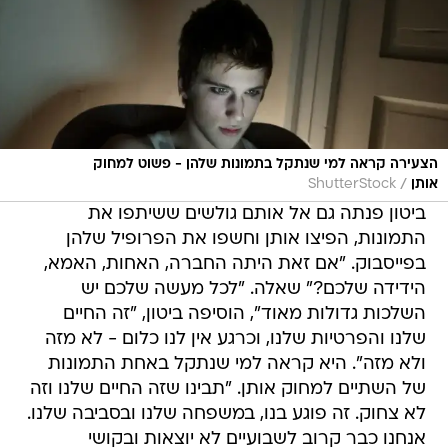
הצעירה קראה למי שנתקל בתמונות שלהן - פשוט למחוק
/
אותן
ShutterStock
ביטון פנתה גם אל אותם גולשים ששיתפו את
התמונות, הפיצו אותן וחשפו את הפרופיל שלהן
בפייסבוק. "אם זאת היתה החברה, האחות, האמא,
הידידה שלכם?" שאלה. "לכל מעשה שלכם יש
השלכות גדולות מאוד", הוסיפה ביטון, "זה החיים
שלנו והפרטיות שלנו, וכרגע אין לנו כלום - לא מזה
ולא מזה". היא קראה למי שנתקל באחת התמונות
של השתיים למחוק אותן. "תבינו שזה החיים שלנו וזה
לא צחוק. זה פוגע בנו, במשפחה שלנו ובסביבה שלנו.
אנחנו כבר קרוב לשבועיים לא יוצאות ובקושי