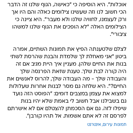
אוכלות". היא הוסיפה כי "כאישה, הגוף שלנו זה הדבר
הכי חשוב לנו וזה שעשינו צילומים כאלה והם היו אך
ורק לעצמנו, לחוויה שלנו ולא מעבר". היא ציינה כי
הצילומים האלה "לא הופכים את הגוף שלנו למשהו
ציבורי".
לצלם שלטענתה הפיץ את תמונות השתיים, אמרה
ביטון "אני מאחלת לך שלמדת והבנת שהרסת לשתי
בנות את החיים שלהן. מעניין איך היית מגיב אם זה
היה קורה לבת שלך. טענת שזאת הפרנסה שלך
והעבודה שלך - מה העבודה שלך, להרוס לאנשים את
החיים?". היא שלחה גם מסר לבנות אחרות שעלולות
למצוא את עצמן במצבים דומים: "הפוסט הזה נועד
גם בשבילנו אבל חשוב לי באמת שלא יהיו בנות
שיפלו לזה. גם אם הסכמתן להצטלם אם לא אישרתם
לפרסם זה לא אתם אשמות. אל תהיו קורבן".
תמונות עירום
אינטרנט