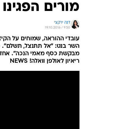
מורים הפגינו
דנה ירקצי
19.10.2016 / 9:50
עובדי ההוראה, שמוחים על הקיז
מבקשת כסף מאמי הנכה". אחד מ
ריאיון לאולפן וואלה! NEWS