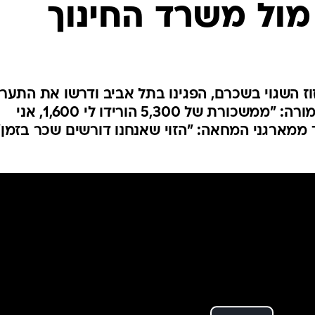
 מול משרד החינוך
המייל האדום
וז השגוי בשכרם, הפגינו בתל אביב ודרשו את התער
השר בנט: "אל תתנצל, תשלם". מורה: "ממשכורת של 5,300 הורידו לי 1,600, אני
מארגני המחאה: "הזוי שאנחנו דורשים שכר בזמן"