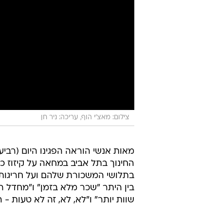
צילום: מאצ'י הוף, עריכה: ניר חן
מאות אנשי הוראה הפגינו היום (רביע
החינוך בתל אביב במחאה על קיזוז כ
בתלושי המשכורת שלהם ועל חריגות ו
בין היתר "שכר מלא בזמן" ו"מחדל הש
שוות יותר" ו"לא, לא, זה לא טעות - 