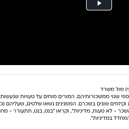
י) מול משרד
ספי שגוי ממשכורותיהם. המורים מוחים על טעויות שנעשות
קיזוזים שונים בשכרם. המפגינים נשאו שלטים, שעליהם נכ
כר - לא טעות, מדיניות", וקראו "בנט, בנט, תתעורר - מחנ
המחדל במדיניות".