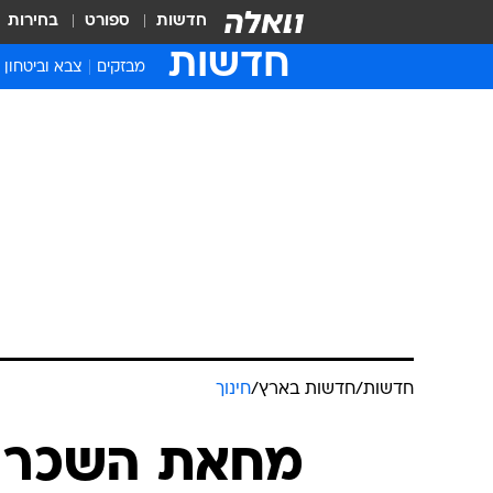
חדשות
ספורט
בחירות
חדשות
מבזקים
צבא וביטחון
חדשות
/
חדשות בארץ
/
חינוך
מחאת השכר י