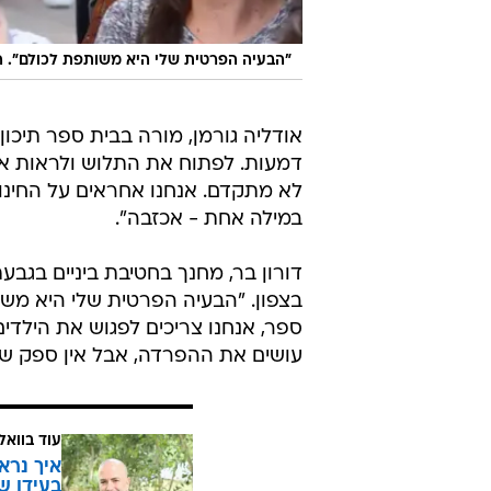
"הבעיה הפרטית שלי היא משותפת לכולם". ה
אודליה גורמן, מורה בבית ספר תיכון, ה
לא מתקדם. אנחנו אחראים על החינוך
במילה אחת - אכזבה".
דורון בר, מחנך בחטיבת ביניים בגבעת
בצפון. "הבעיה הפרטית שלי היא משות
ספר, אנחנו צריכים לפגוש את הילדים
עושים את ההפרדה, אבל אין ספק ש
עוד בוואל
איך נרא
בעידן ש