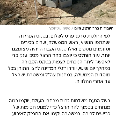
/
העבודות בהר הרצל, היום
משה שטיינמץ
לפי החלטת מרכז פרס לשלום, בטקס הפרידה
ישתתפו הנשיא, ראש הממשלה, שרים בכירים
ומוזמנים נוספים ואילו טקס הקבורה יהיה מצומצם
יותר. עוד הוחלט כי יוצבו בהר הרצל מסכי ענק כדי
לאפשר ליתר הנוכחים לצפות בטקס הקבורה.
במהלך יום שישי, יורדו דגלי המדינה לחצי התורן בכל
מוסדות הממשלה, במחנות צה"ל ומשטרת ישראל
עד אחרי ההלוויה.
בשל הגעת משלחות זרות מרחבי העולם, יוקמו כמה
מנחתים בסמוך להר הרצל כדי למנוע חסימות של
כבישים לבירה. במשטרה יקימו את החפ"ק לאירוע