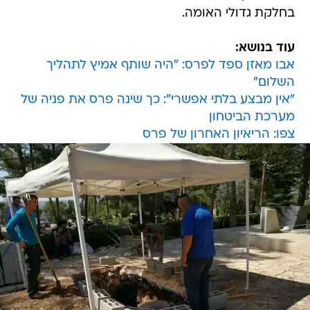
בחלקת גדולי האומה.
עוד בנושא:
אבו מאזן ספד לפרס: "היה שותף אמיץ לתהליך
השלום"
"אין מבצע בלתי אפשרי": כך שינה פרס את פניה של
מערכת הביטחון
צפו: הריאיון האחרון של פרס