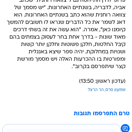
פרופ' ולדן התייחסה גם ל"צוואה רוחנית" שכתב
אביה, לדבריה, בשנתיים האחרונות. "יש מסמך של
צוואה רוחנית שהוא כתב בשנתיים האחרונות. הוא
דאג לשמר את כל הדברים שנראו לו חשובים להמשך
קיומנו כאן", אמרה. "הוא עשה את זה בשתי דרכים
מאוד שונות - בדרך אחת בחר לעסוק בצמתים בהם
קיבל החלטות, חלקן פשוטות וחלקן יותר קשות
ושנויות במחלוקת. יהיה ספר שיצא באנגלית
ומפורטות בו ההכרעות האלה ויש מסמך מורשת
קצר שיתפרסם בקרוב".
(עדכון ראשון: 13:50)
שמעון פרס
הר הרצל
טרם התפרסמו תגובות