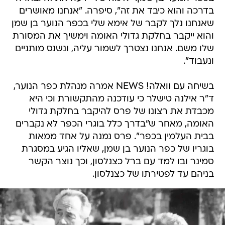
בדרכה והוא כיבד את זה", סיפרה. "אנחנו מאושרים
שאנחנו נלך לקבר של אימא שלי בכפר הנוער בן שמן
והוא ייקבר בחלקת גדולי האומה וימשיך את המסורת
שלו משם. אנחנו נצטרך לשמור עליה, ונשנס מותניים
ונעבוד".
בשיחה עם וואלה! NEWS אמרה מנהלת כפר הנוער,
ד"ר אילנה טישלר כי עודכנה מהתקשורת וכי היא
מכבדת את רצונו של פרס להיקבר בחלקת גדולי
האומה, מאחר ש"בדרך כלל בוגרי הכפר לא נקברים
בבית העלמין בכפר". פרס נמנה על אחד ממאות
בוגריו של כפר הנוער בן שמן, שאליו הגיע במסגרת
סמינר ובו למד עם ברל כצנלסון, וכך נוצר הקשר
בניהם עד לפטירתו של כצנלסון.