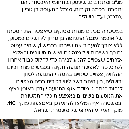
מג"ב ומתנדבים, שיעסקו בתחומי האבטחה. הם
יתפרסו בכמה נקודות, מנמל התעופה בן גוריון
(נתב"ג) ועד ירושלים.
במשטרה מכינים מנחת מסוקים שיאפשר את הטסתו
של אובמה מנמל התעופה בן גוריון לירושלים במסוק,
ללא צורך להעביר את שיירתו בכביש 1, שיהיה עמוס
גם כך בשיירות של מנהיגים ואישים חשובים ובאלפי
אזרחים שצפויים להגיע לבירה כדי לחלוק כבוד אחרון
לפרס. כדי לאפשר תנועה תקינה בכבישים מחר וביום
ההלוויה, צפויים שינויים בהסדרי התנועה לכיוון
ירושלים, בין היתר בשל ליווי בכירים רבים הצפויים
לנחות בנתב"ג. מוקד אגף התנועה יעדכן באופן רציף
את הנוסעים בשינויים באמצעות כלי התקשורת,
ובמשטרה אף המליצו להתעדכן באמצעות מוקד 110,
מוקד המידע הארצי של משטרת ישראל.