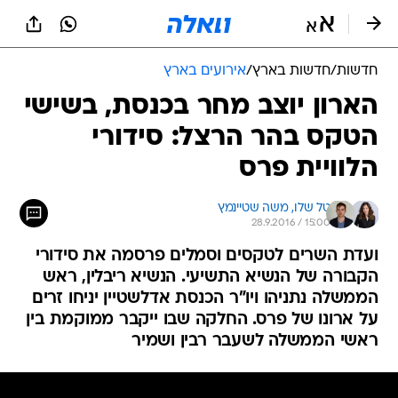
חדשות
/
חדשות בארץ
/
אירועים בארץ
הארון יוצב מחר בכנסת, בשישי
הטקס בהר הרצל: סידורי
הלוויית פרס
טל שלו, 
משה שטיינמץ
28.9.2016 / 15:00
ועדת השרים לטקסים וסמלים פרסמה את סידורי
הקבורה של הנשיא התשיעי. הנשיא ריבלין, ראש
הממשלה נתניהו ויו"ר הכנסת אדלשטיין יניחו זרים
על ארונו של פרס. החלקה שבו ייקבר ממוקמת בין
ראשי הממשלה לשעבר רבין ושמיר