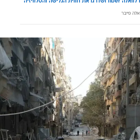
הצטרפו לוואלה fiber ושדרגו את חווית הגלישה והטלוויזיה
אלה פייבר