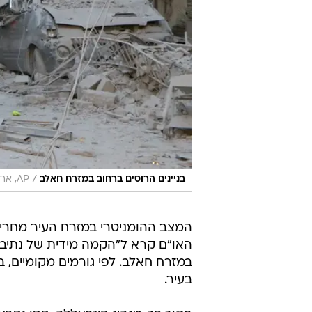
/
בניינים הרוסים ברחוב במזרח חאלב
AP, ארגון הסיוע "הקסדות הלבנות"
האו"ם קרא ל"הקמה מידית של נתיבים 
בעיר.