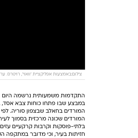
צילום:באמצעות אפליקציית 'וואוי', רויטרס. עריכ
התקדמות משמעותית נרשמה היום (ש
במבצע שבו פתחו כוחות צבא אסד, בס
המורדים בחאלב שבצפון סוריה. לפי 
המורדים שכונה מרכזית בסמוך לעי
בלתי-פוסקות וקרבות קרקעיים עזים
חזיתות בעיר, וכי מדובר במתקפה ה