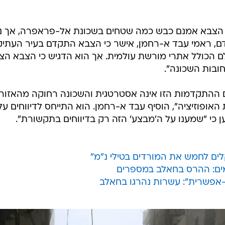
כי הצבא אמנם כבש כמה שטחים בשכונת אל-פראפרה, אך נ
אדם, ראמי עבד א-רחמן, אישר כי הצבא התקדם בעיר העתיקה
ם הכולל אתרי מורשת עולמית. אך הוא הדגיש כי הצבא הצ
בות השכונה".
 ההתקדמות הזו אינה אסטרטגית והשכונה רחוקה מהאזורי
אופוזיציה", הוסיף עבד א-רחמן. הוא התייחס לדיווחים על
ן כי "שמענו על ה'מבצע' הזה רק בדיווחים בתקשורת".
ים לחמש את המורדים בטילי נ"מ"
ממים: ההרס בחאלב במספרים
-אפשרית": עשרות נהרגו בחאלב