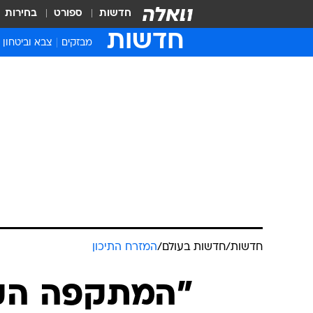
חדשות
ספורט
בחירות
חדשות
מבזקים
צבא וביטחון
חדשות
/
חדשות בעולם
/
המזרח התיכון
"המתקפה הק