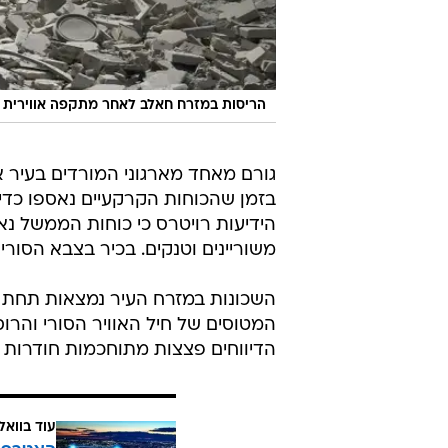
הריסות במזרח חאלב לאחר מתקפה אווירית
גורם מאחד מארגוני המורדים בעיר אמ
בזמן שהכוחות הקרקעיים נאספו כדי
הידיעות רויטרס כי כוחות הממשל נ
משוריינים וטנקים. בכיר בצבא הסורי
השכונות במזרח העיר נמצאות תחת מ
המטוסים של חיל האוויר הסורי והרוסי
הדיווחים פצצות מתוחכמות חודרות ב
עוד בוואל