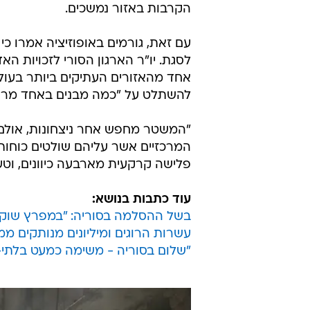
הקרבות באזור נמשכים.
עם זאת, גורמים באופוזיציה אמרו 
לסגת. יו"ר הארגון הסורי לזכויות ה
אחד מהאזורים העתיקים ביותר בעול
להשתלט על "כמה מבנים באחד מרחו
"המשטר מחפש אחר ניצחונות, אולם
המרכזיים אשר עליהם שולטים כוחות ה
פלישה קרקעית מארבעה כיוונים, וטע
עוד כתבות בנושא:
בשל ההסלמה בסוריה: "במפרץ שוקל
עשרות הרוגים ומיליונים מנותקים 
"שלום בסוריה - משימה כמעט בלתי