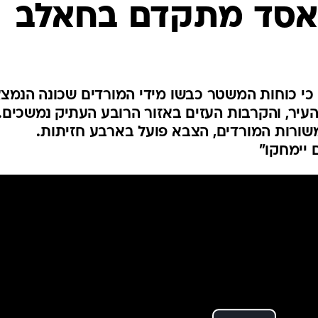
 אסד מתקדם בחאלב
המייל האדום
 כי כוחות המשטר כבשו מידי המורדים שכונה הנמצ
יר, והקרבות העזים באזור הרובע העתיק נמשכים.
משורות המורדים, הצבא פועל בארבע חזיתות.
יימחקו"