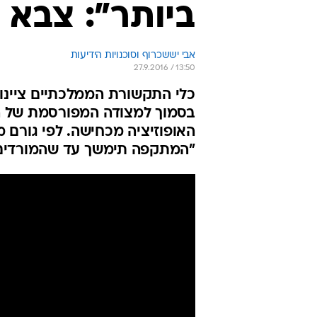
ביותר": צבא
אבי יששכרוף וסוכנויות הידיעות
27.9.2016 / 13:50
כלי התקשורת הממלכתיים ציינו
בסמוך למצודה המפורסמת של הע
האופוזיציה מכחישה. לפי גורם 
"המתקפה תימשך עד שהמורדים 