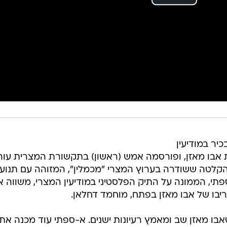
יר במודיעין
ת אבו מאזן, ופורסמה אמש (ראשון) בתקשורת המצרית עו
הקלטה ששודרה בערוץ המצרי "מכמלין", המזוהה עם תנוע
תי, הממונה על התיק הפלסטיני במודיעין המצרי, משווה 
ריבו של אבו מאזן בפתח, מוחמד דחלאן.
אבו מאזן שב ומאמץ רעיונות ישנים. א-ספתי עוד מכנה את