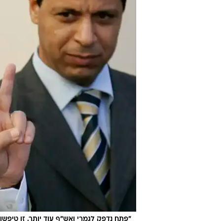
"פתח נדפק לגמרי ואש"ף עוד יותר. זו טיפשות