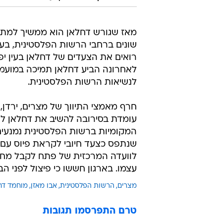
מאז שגורש דחלאן הוא ממשיך למתוח 
שונים ברחבי הרשות הפלסטינית, בעזה
רואים את הצעדים של דחלאן בעין יפה
לאחרונה הביע דחלאן תמיכה במועמדת
לנשיאות הרשות הפלסטינית.
חרף מאמצי התיווך של מצרים, ירדן,
עומדת בסירובה להשיב את דחלאן ל
המקומיות ברשות הפלסטינית נמנעים
שנתפס כצעד חיובי לקראת פיוס עם א
לוועדה המרכזית של פתח לקבל מחדש
עצמו. בארגון חששו כי פיצול לפני הב
מצרים
הרשות הפלסטינית
אבו מאזן
מוחמד דח
טרם התפרסמו תגובות