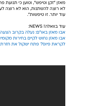
מאזן "זקן וטיפש", וטוען כי תנועת פ
לא רוצה להשתנות, הוא לא רוצה לעש
עוד יותר. זו טיפשות".
עוד בוואלה! NEWS:
אבו מאזן באו"ם: נעלה בקרוב הצעה
אבו מאזן נחוש לקיים בחירות מקומיו
לקראת פיוס? פתח ישקול את חזרת מ