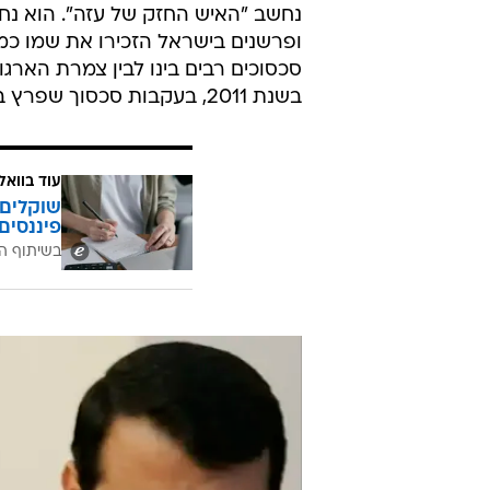
נחשב "האיש החזק של עזה". הוא נחש
ופרשנים בישראל הזכירו את שמו כמ
סכסוכים רבים בינו לבין צמרת הארגון
בשנת 2011, בעקבות סכסוך שפרץ בינו לבין אבו מאזן, סולק דחלאן מפתח ומהגדה.
עוד בוואל
שוקלים 
פיננסים
בשיתוף ה