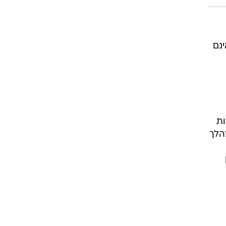
ינם
ות
הלך