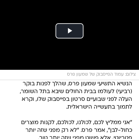
צילום: עמוד הפייסבוק של שמעון פרס
הנשיא התשיעי שמעון פרס, שהלך לפנות בוקר
(רביעי) לעולמו בבית החולים שיבא בתל השומר,
העלה לפני שבועיים סרטון בפייסבוק שלו, וקרא
לתמוך בתעשייה הישראלית.
"אני ממליץ לכם, לכולנו, לכולכם, לקנות מוצרים
כחול-לבן", אמר פרס. "לא רק מפני שזה יותר
פטריוטי, אלא פשוט מפני שזה יותר טוב.