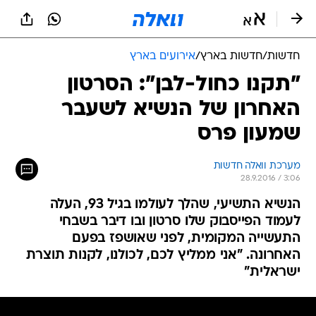
חדשות
/
חדשות בארץ
/
אירועים בארץ
"תקנו כחול-לבן": הסרטון
האחרון של הנשיא לשעבר
שמעון פרס
מערכת וואלה חדשות
28.9.2016 / 3:06
הנשיא התשיעי, שהלך לעולמו בגיל 93, העלה
לעמוד הפייסבוק שלו סרטון ובו דיבר בשבחי
התעשייה המקומית, לפני שאושפז בפעם
האחרונה. "אני ממליץ לכם, לכולנו, לקנות תוצרת
ישראלית"