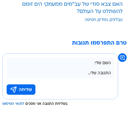
האם צבא סודי של עב"מים ממעמקי הים זומם
להשתלט על העולם?
גובלינים
גמדים
חטיפה
טרם התפרסמו תגובות
בשליחת התגובה אני מסכים
לתנאי השימוש