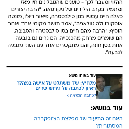
ההזוי ומעבר לכך - טוענים שהגובלינים חיו מאז
ומתמיד בקרב הילידים של ניקרגואה, "הרבה יצורים
כאלה חיים עכשיו בסן סילבסטרה, פיאור דיצ'ו, מונטה
אוסקורו ולה גוולאפה", אמר תושב מקומי אחד ואחר
הוסיף: "הרבה מהם חיים בסן סילבסטרה והסביבה.
הם שומרים מרחק מהכנסייה. הם גרים גם בגבעה
אחת בסן חוזה, והם מתקשרים אחד עם השני מגבעה
לגבעה".
עוד באותו נושא
מלחיץ: שד משתלט על אישה במהלך
ראיון לכתבה על גירוש שדים
לכתבה המלאה
עוד בנושא:
האם זה התיעוד של מפלצת הצ'ופקברה
המסתורית?