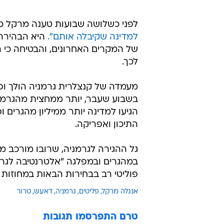
לפני כשלושה שבועות טענה מרקל כי
למדינה שקיבלה אותם".
היא הבהירה 
של המקרים האחרונים, והבטיחה כי ה
לכך.
מעמדה של קנצלרית גרמניה הולך ופ
בשבוע שעבר, יותר ממחצית מהגרמנ
הגיעו למדינה יותר ממיליון מהגרים
התיכון ואפריקה.
גל ההגירה לגרמניה, שרובו מורכב 
פוליטי רב בבחירות הבאות במחוזות ש
אנגלה מרקל
פליטים
גרמניה
דאעש
טרור
טרם התפרסמו תגובות