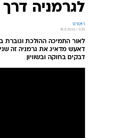
לגרמניה דרך 
רויטרס
18.8.2016 / 5:35
לאור התמיכה ההולכת וגוברת בש
דאעש מדאיג את גרמניה זה שנים
דבקים בחוקה ובשוויון