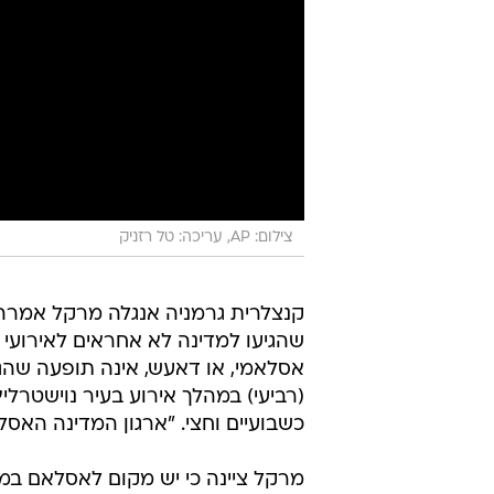
צילום: AP, עריכה: טל רזניק
קנצלרית גרמניה אנגלה מרקל אמרה 
שהגיעו למדינה לא אחראים לאירועי
אסלאמי, או דאעש, אינה תופעה שהג
(רביעי) במהלך אירוע בעיר נוישטרל
כשבועיים וחצי. "ארגון המדינה האסל
מרקל ציינה כי יש מקום לאסלאם במד