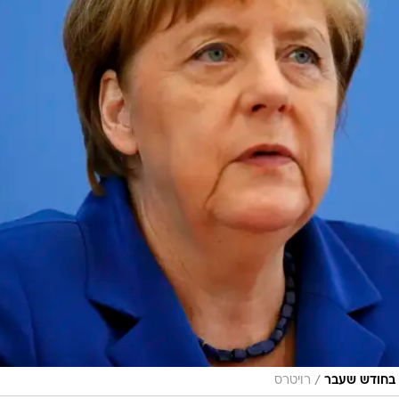
/
 בחודש שעבר
רויטרס