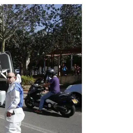
זירת הרצח הכפול ברחוב פיק"א בראשון לציו
פעמים רבות עם החוק. רוב העבירות 