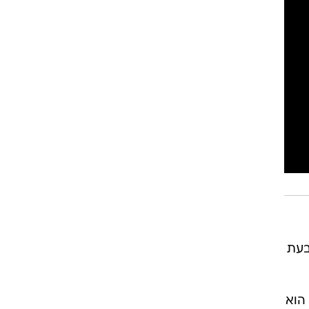
בעת
הוא
היו