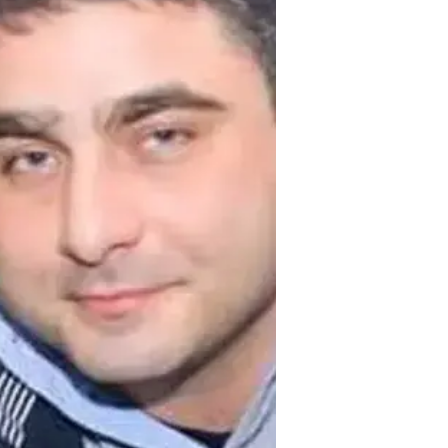
החשוד כנראה החליט לפעול רק אחרי שחברתו 
"אנחנו מבינים שכשאנסטסיה הגיעה 
שהיא גמרה אומר לעזוב אותו סופית 
בה ואף חתך את צמיגי מכוניתה, אך 
שהיא בתחנת המשטרה הוא החליט לב
ההחלטה הוא החל לפעול כדי להיפר
לביצוע הרצח", הוסיף הגורם.