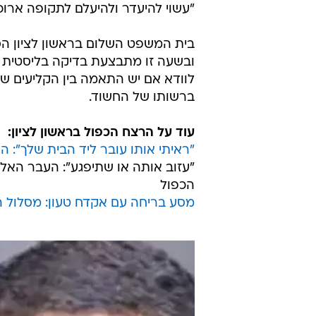
מסע בריחה עם אקדח טעון: מסלול 