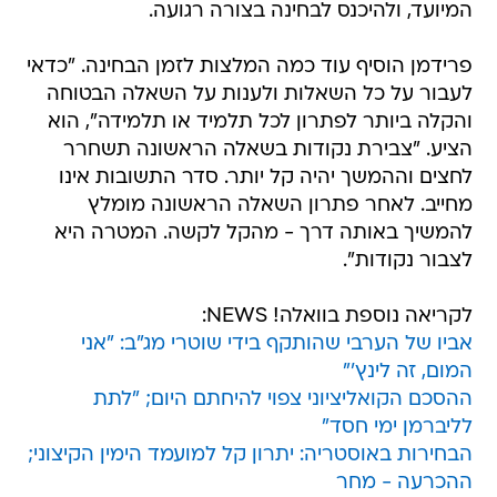
המיועד, ולהיכנס לבחינה בצורה רגועה.
פרידמן הוסיף עוד כמה המלצות לזמן הבחינה. "כדאי
לעבור על כל השאלות ולענות על השאלה הבטוחה
והקלה ביותר לפתרון לכל תלמיד או תלמידה", הוא
הציע. "צבירת נקודות בשאלה הראשונה תשחרר
לחצים וההמשך יהיה קל יותר. סדר התשובות אינו
מחייב. לאחר פתרון השאלה הראשונה מומלץ
להמשיך באותה דרך - מהקל לקשה. המטרה היא
לצבור נקודות".
לקריאה נוספת בוואלה! NEWS:
אביו של הערבי שהותקף בידי שוטרי מג"ב: "אני
המום, זה לינץ'"
ההסכם הקואליציוני צפוי להיחתם היום; "לתת
לליברמן ימי חסד"
הבחירות באוסטריה: יתרון קל למועמד הימין הקיצוני;
ההכרעה - מחר