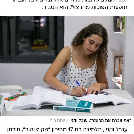
לכן. "לעתים קרובות כדורים אלו יוצרים אצל הנבחן
תופעות הפוכות מהרצוי", הוא הסביר.
/
"אני זוכרת את החומר". ענבל וקנין
יותם רונן
ענבל וקנין, תלמידה בת 17 מתיכון "מקיף יהוד", תיבחן