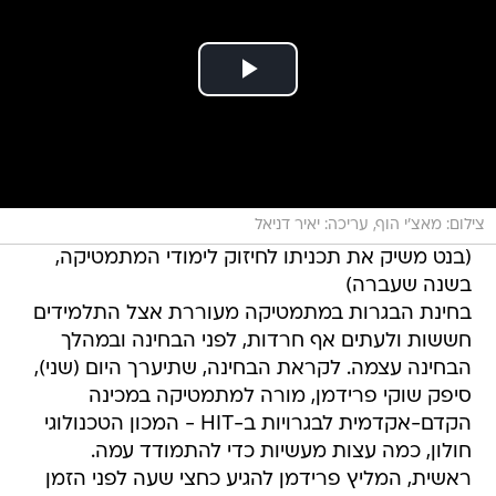
צילום: מאצ'י הוף, עריכה: יאיר דניאל
(בנט משיק את תכניתו לחיזוק לימודי המתמטיקה,
בשנה שעברה)
בחינת הבגרות במתמטיקה מעוררת אצל התלמידים
חששות ולעתים אף חרדות, לפני הבחינה ובמהלך
הבחינה עצמה. לקראת הבחינה, שתיערך היום (שני),
סיפק שוקי פרידמן, מורה למתמטיקה במכינה
הקדם-אקדמית לבגרויות ב-HIT - המכון הטכנולוגי
חולון, כמה עצות מעשיות כדי להתמודד עמה.
ראשית, המליץ פרידמן להגיע כחצי שעה לפני הזמן