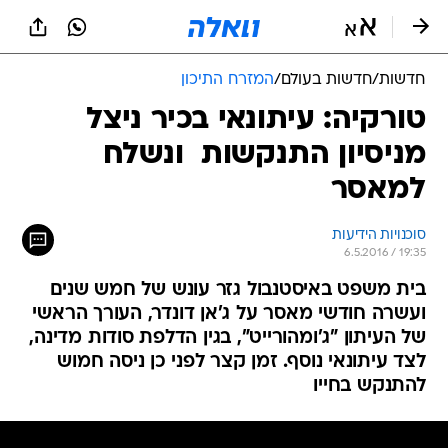
חדשות
/
חדשות בעולם
/
המזרח התיכון
טורקיה: עיתונאי בכיר ניצל
מניסיון התנקשות  ונשלח
למאסר
סוכנויות הידיעות
6.5.2016 / 19:35
בית משפט באיסטנבול גזר עונש של חמש שנים
ועשרה חודשי מאסר על ג'אן דונדר, העורך הראשי
של העיתון "ג'ומהורייט", בגין הדלפת סודות מדינה,
לצד עיתונאי נוסף. זמן קצר לפני כן ניסה חמוש
להתנקש בחייו