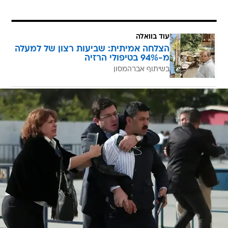
עוד בוואלה
הצלחה אמיתית: שביעות רצון של למעלה
מ-94% בטיפולי הרזיה
בשיתוף אברהמסון