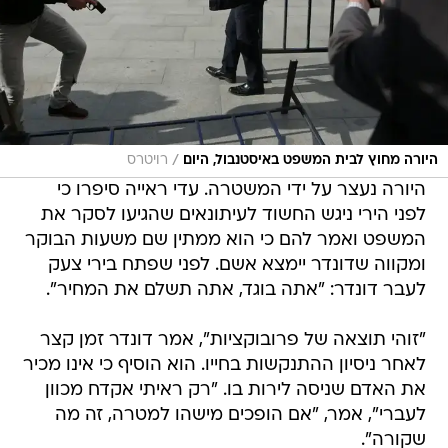
/
היורה מחוץ לבית המשפט באיסטנבול, היום
רויטרס
היורה נעצר על ידי המשטרה. עדי ראייה סיפרו כי
לפני הירי ניגש החשוד לעיתונאים שהגיעו לסקר את
המשפט ואמר להם כי הוא ממתין שם משעות הבוקר
ומקווה שדונדר יימצא אשם. לפני שפתח בירי צעק
לעבר דונדר: "אתה בוגד, אתה תשלם את המחיר".
"זוהי תוצאה של פרובוקציות", אמר דונדר זמן קצר
לאחר ניסיון ההתנקשות בחייו. הוא הוסיף כי אינו מכיר
את האדם שניסה לירות בו. "רק ראיתי אקדח מכוון
לעברי", אמר, "אם הופכים מישהו למטרה, זה מה
שקורה".