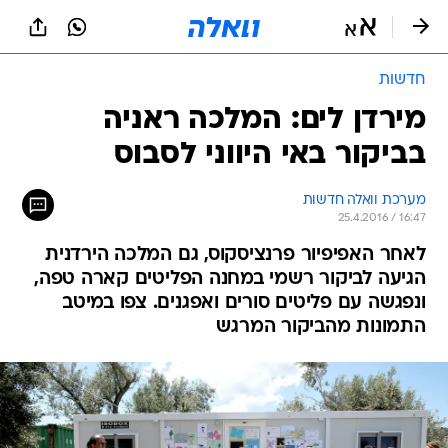
חדשות
מירדן לים: המלכה ראניה
בביקור באי היווני לסבוס
מערכת וואלה חדשות
25.4.2016 / 16:47
לאחר האפיפיור פרנציסקוס, גם המלכה הירדנית
הגיעה לביקור רשמי במחנה הפליטים קארה טפה,
ונפגשה עם פליטים סורים ואפגנים. צפו במיטב
התמונות מהביקור המרגש