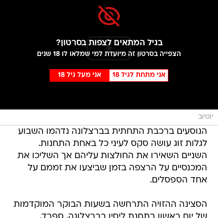
בגיל המתאים לצפות בסרטון?
הצפייה בסרטון זה מיועדת למי שמלאו לו 18 שנים
אני מתחת לגיל 18
אני מעל גיל 18
יוטיוב
הנוסעים ברכבת התחתית בברצלונה נדהמו השבוע
לגלות זוג עושה סקס לעיני כל באחת התחנות.
השניים השאירו את החולצות עליהם אך השליכו את
המכנסיים על הרצפה בזמן שביצעו את זממם על
אחד הספסלים.
הסצינה ההזויה התרחשה בשעות הבוקר המוקדמות
של יום ראשון בתחנת ליסיו בברצלונה, ספרד,