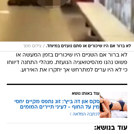
/
לא ברור אם היו שיכורים או סתם נועזים במיוחד.
צילום מסך
לא ברור אם השניים היו שיכורים בזמן המעשה או
פשוט נהנו מהסיטואציה הנועזת. מנהלי התחנה דיווחו
כי לא היו ערים למתרחש אך יחקרו את האירוע.
עוד באותו נושא
סקס און דה ביץ': זוג נתפס מקיים יחסי
מין על החוף - לעיני תיירים המומים
לכתבה המלאה
עוד בנושא: