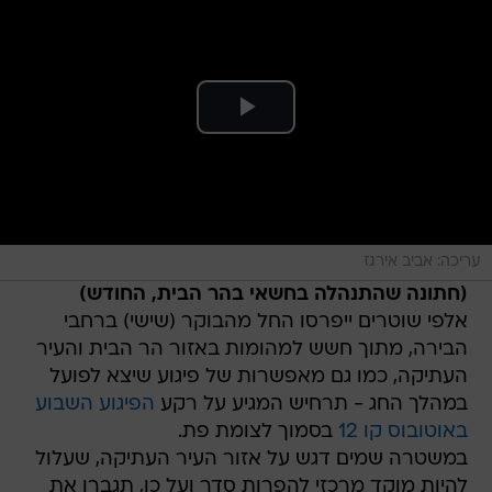
עריכה: אביב אירגז
(חתונה שהתנהלה בחשאי בהר הבית, החודש)
אלפי שוטרים ייפרסו החל מהבוקר (שישי) ברחבי
הבירה, מתוך חשש למהומות באזור הר הבית והעיר
העתיקה, כמו גם מאפשרות של פיגוע שיצא לפועל
במהלך החג - תרחיש המגיע על רקע
הפיגוע השבוע
באוטובוס קו 12
בסמוך לצומת פת.
במשטרה שמים דגש על אזור העיר העתיקה, שעלול
להיות מוקד מרכזי להפרות סדר ועל כן, תגברו את