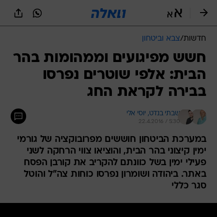
חדשות
/
צבא וביטחון
חשש מפיגועים וממהומות בהר
הבית: אלפי שוטרים נפרסו
בבירה לקראת החג
שבתי בנדט, 
יוסי אלי
22.4.2016 / 5:30
במערכת הביטחון חוששים מפרובוקציה של גורמי
ימין קיצוני בהר הבית, והוציאו צווי הרחקה לשני
פעילי ימין בשל כוונתם להקריב את קורבן הפסח
באתר. ביהודה ושומרון נפרסו כוחות צה"ל והוטל
סגר כללי