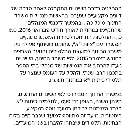
ההחלטה בדבר השינויים התקבלה לאחר סדרה של
דיונים מקצועיים שנערכו בראשות מנכ"לית משרד
החינוך, מיכל כהן, ובהמשך ל"כנסי המנהלים"
שהתקיימו במחוזות לאורך חודש פברואר 2016. כמו
כן, ההחלטות התייחסו לסדרת המפגשים שקיים
המשרד עם "צוות י"א", שהוקם בשיתוף פעולה בין
משרד החינוך למועצת התלמידים והנוער הארצית
בחודש דצמבר 2015. לפי משרד החינוך, השינויים
נועדו להרחיב את הגמישות של מנהלי בתי הספר
בתכנון הרב-שנתי, ולהקל על העומס שנוצר על
תלמידי כיתות י"א במחזור תשע"ו.
במשרד החינוך הסבירו כי לפי השינויים החדשים,
תינתן השנה, באופן חד פעמי, לתלמידי כיתות י"א
בלבד הזדמנות להיבחן במועד נוסף במקצוע
היסטוריה. מועד זה מתווסף למועד שכבר קיים בלוח
הבחינות. תלמידים שיבחרו להיבחן בשני המועדים,