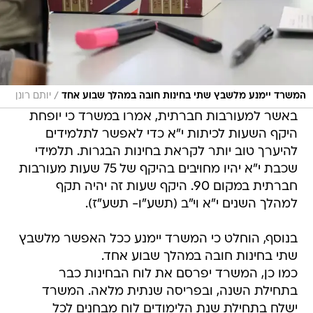
/
המשרד יימנע מלשבץ שתי בחינות חובה במהלך שבוע אחד
יותם רונן
באשר למעורבות חברתית, אמרו במשרד כי יופחת
היקף השעות לכיתות י"א כדי לאפשר לתלמידים
להיערך טוב יותר לקראת בחינות הבגרות. תלמידי
שכבת י"א יהיו מחויבים בהיקף של 75 שעות מעורבות
חברתית במקום 90. היקף שעות זה יהיה תקף
למהלך השנים י"א וי"ב (תשע"ו- תשע"ז).
בנוסף, הוחלט כי המשרד יימנע ככל האפשר מלשבץ
שתי בחינות חובה במהלך שבוע אחד.
כמו כן, המשרד יפרסם את לוח הבחינות כבר
בתחילת השנה, ובפריסה שנתית מלאה. המשרד
ישלח בתחילת שנת הלימודים לוח מבחנים לכל