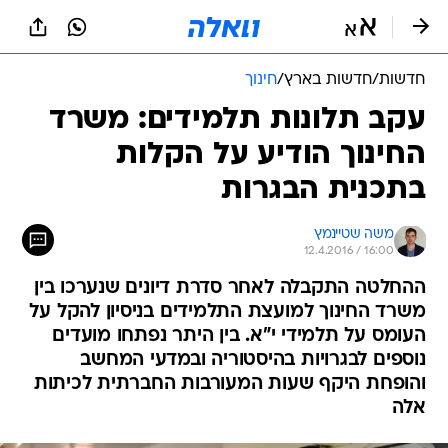
חדשות
/
חדשות בארץ
/
חינוך
עקב תלונות תלמידים: משרד
החינוך הודיע על הקלות
בתכנית הבגרות
משה שטיינמץ
12.4.2016 / 16:00
ההחלטה התקבלה לאחר סדרת דיונים שנערכו בין
משרד החינוך למועצת התלמידים בניסיון להקל על
העומס על תלמידי י"א. בין היתר נפתחו מועדים
נוספים לבגרויות בהיסטוריה ובמדעי המחשב
והופחת היקף שעות המעורבות החברתית לכיתות
אלה