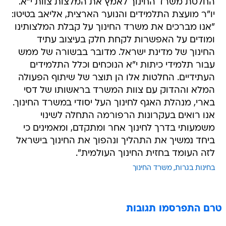
החלטת משרד החינוך לאמץ את המלצות צוות י"א.
יו"ר מועצת התלמידים והנוער הארצית, אליאב בטיטו:
"אנו מברכים את משרד החינוך על קבלת המלצותינו
ומודים על האפשרות לקחת חלק בעיצוב עתיד
החינוך של מדינת ישראל. מדובר בבשורה של ממש
עבור תלמידי כיתות י"א הנוכחים וכלל התלמידים
העתידיים. החלטות אלו הן תוצר של שיתוף הפעולה
המלא וההדוק עם צוות המשרד בראשותו של דסי
בארי, מנהלת האגף לחינוך העל יסודי במשרד החינוך.
אנו רואים בעקרונות הרפורמה התחלה לשינוי
משמעותי בדרך לחינוך אחר ומתקדם, ומאמינים כי
ביחד נמשיך את התהליך ונהפוך את החינוך בישראל
לזה העומד בחזית החינוך העולמית".
בחינות בגרות
משרד החינוך
טרם התפרסמו תגובות