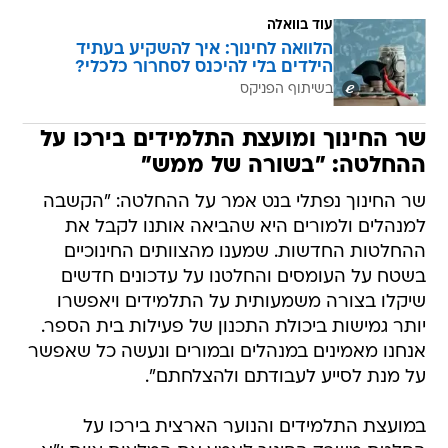
עוד בוואלה
הלוואה לחינוך: איך להשקיע בעתיד
הילדים בלי להיכנס לסחרור כלכלי?
בשיתוף הפניקס
שר החינוך ומועצת התלמידים בירכו על
ההחלטה: "בשורה של ממש"
שר החינוך נפתלי בנט אמר על ההחלטה: "הקשבה
למנהלים ולמורים היא שהביאה אותנו לקבל את
ההחלטות החדשות. שמענו מהצוותים החינוכיים
בשטח על העומסים והחלטנו על עדכונים חדשים
שיקלו בצורה משמעותית על התלמידים ויאפשרו
יותר גמישות ביכולת התכנון של פעילות בית הספר.
אנחנו מאמינים במנהלים ובמורים ונעשה כל שאפשר
על מנת לסייע לעבודתם ולהצלחתם".
במועצת התלמידים והנוער הארצית בירכו על