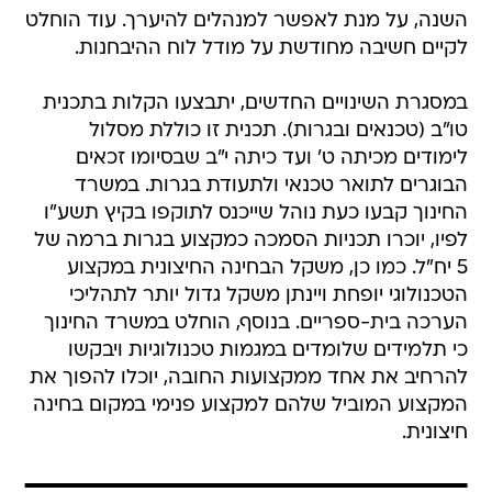
השנה, על מנת לאפשר למנהלים להיערך. עוד הוחלט
לקיים חשיבה מחודשת על מודל לוח ההיבחנות.
במסגרת השינויים החדשים, יתבצעו הקלות בתכנית
טו"ב (טכנאים ובגרות). תכנית זו כוללת מסלול
לימודים מכיתה ט' ועד כיתה י"ב שבסיומו זכאים
הבוגרים לתואר טכנאי ולתעודת בגרות. במשרד
החינוך קבעו כעת נוהל שייכנס לתוקפו בקיץ תשע"ו
לפיו, יוכרו תכניות הסמכה כמקצוע בגרות ברמה של
5 יח"ל. כמו כן, משקל הבחינה החיצונית במקצוע
הטכנולוגי יופחת ויינתן משקל גדול יותר לתהליכי
הערכה בית-ספריים. בנוסף, הוחלט במשרד החינוך
כי תלמידים שלומדים במגמות טכנולוגיות ויבקשו
להרחיב את אחד ממקצועות החובה, יוכלו להפוך את
המקצוע המוביל שלהם למקצוע פנימי במקום בחינה
חיצונית.