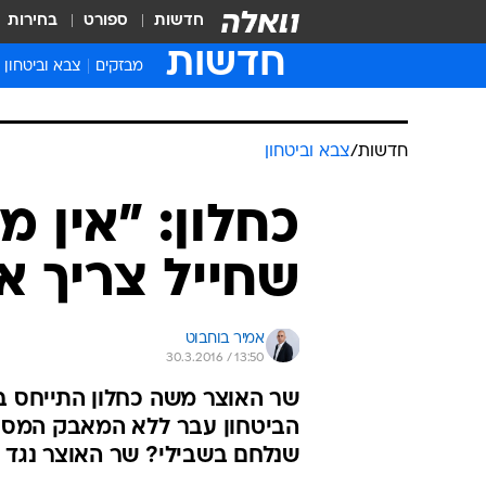
חדשות
ספורט
בחירות
חדשות
מבזקים
צבא וביטחון
חדשות
/
צבא וביטחון
כחלון: "אין 