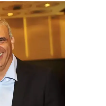
שחייל צריך א
אמיר בוחבוט
30.3.2016 / 13:50
שר האוצר משה כחלון התייחס ב
הביטחון עבר ללא המאבק המסור
שנלחם בשבילי? שר האוצר נגד 