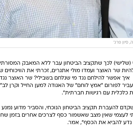
 סיון פרג'
שלישי) לכך שתקציב הביטחון עבר ללא המאבק המסורתי ב