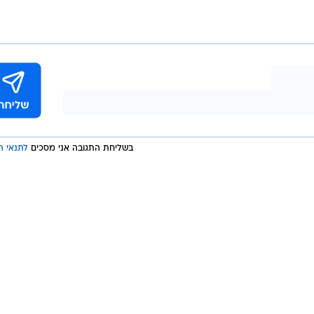
בת אוכלוסיות מיוחדות כגון חיילים בודדים. מאז הקמת
קלים לרווחת הלוחמים במסגרתו.
ה את הדין עם מי שחורג מערכינו"
 בעבודת הקודש למען עם ישראל"
 בתל אביב עקב עבודות הרכבת הקלה
"י
בשליחת התגובה אני מסכים
לתנאי ה