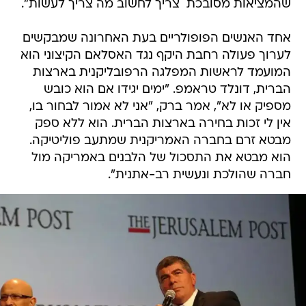
שהמציאות מסובכת  צריך לחשוב מה צריך לעשות".
אחד האנשים הפופולריים בעת האחרונה שמבקשים
לערוך פעולה רחבת היקף נגד האסלאם הקיצוני הוא
המועמד לראשות המפלגה הרפובליקנית בארצות
הברית, דונלד טראמפ. "ימים יגידו אם הוא כובש
מספיק או לא", אמר ברק, "אני לא אמור לבחור בו,
אין לי זכות בחירה בארצות הברית. הוא ללא ספק
מבטא זרם בחברה האמריקנית שמתעב פוליטיקה.
הוא מבטא את התסכול של הלבנים באמריקה מול
חברה שהולכת ונעשית רב-אתנית".