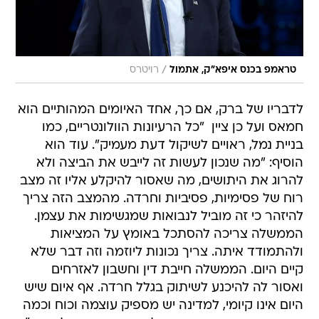
/
טראמפ בכנס איפא"ק, אתמול
רויטרס
לדבריו של ברק, אם כך, אחד האיומים המהותיים הוא
חמאס ועל כן ציין  "כל הרעיונות הוולונטריים, כמו
בניית נמל, ראויים לשיקול דעת מעמיק". עוד הוא
הוסיף: "מה שנכון לעשות זה לייבש את הביצה ולא
להרוג את היתושים, מה שאסור להיקלע אליו זה מצב
רוח של פסימיות, פסיביות וחרדה. מהמצב הזה צריך
להיזהר כי זה מוביל לנבואות שמגשימות את עצמן.
הממשלה צריכה להסתכל באומץ על המציאות
ולהתמודד איתה. צריך נכונות ליוזמה וזה דבר שלא
קיים היום. הממשלה חייבת דין וחשבון לאזרחים
ואסור לה להיכנע לשיתוק בגלל חרדה. אף איום שיש
היום אינו קיומי, למדינה יש מספיק עוצמה וכוח וכמה