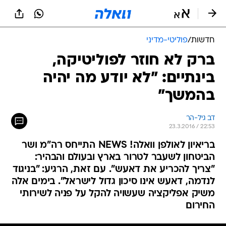
חדשות
/
פוליטי-מדיני
ברק לא חוזר לפוליטיקה,
בינתיים: "לא יודע מה יהיה
בהמשך"
דב גיל-הר
23.3.2016 / 22:53
בריאיון לאולפן וואלה! NEWS התייחס רה"מ ושר
הביטחון לשעבר לטרור בארץ ובעולם והבהיר:
"צריך להכריע את דאעש". עם זאת, הרגיע: "בניגוד
לנדמה, דאעש אינו סיכון גדול לישראל". בימים אלה
משיק אפליקציה שעשויה להקל על פניה לשירותי
החירום