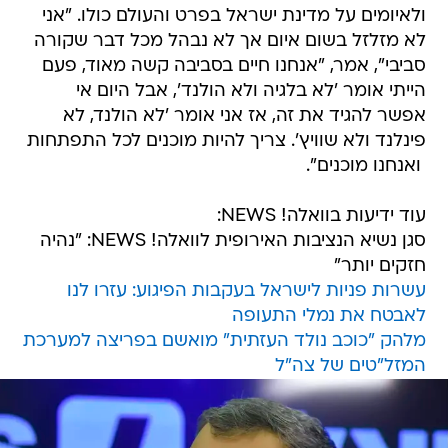
ולאיומים על מדינת ישראל בפרט והעולם כולו. "אני
לא מזלזל בשום איום אך לא נבהל מכל דבר שקורה
סביבי", אמר, "אנחנו חיים בסביבה קשה מאוד, פעם
הייתי אומר 'לא בלגיה ולא הולנד', אבל היום אי
אפשר להגיד את זה, אז אני אומר 'לא הולנד, לא
פינלנד ולא שוויץ'. צריך להיות מוכנים לכל התפתחות
 ואנחנו מוכנים".
עוד ידיעות בוואלה! NEWS:
סגן נשיא הנציבות האירופית לוואלה! NEWS: "נהיה
חזקים יותר"
עשרות פניות לישראל בעקבות הפיגוע: עזרו לנו
לאבטח את נמלי התעופה
מלהק "כוכב נולד העזתית" מואשם בפריצה למערכת
המזל"טים של צה"ל