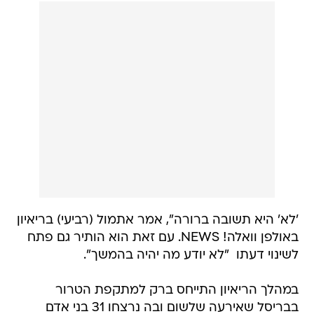
'לא' היא תשובה ברורה", אמר אתמול (רביעי) בריאיון
באולפן וואלה! NEWS. עם זאת הוא הותיר גם פתח
לשינוי דעתו  "לא יודע מה יהיה בהמשך".
במהלך הריאיון התייחס ברק למתקפת הטרור
בבריסל שאירעה שלשום ובה נרצחו 31 בני אדם