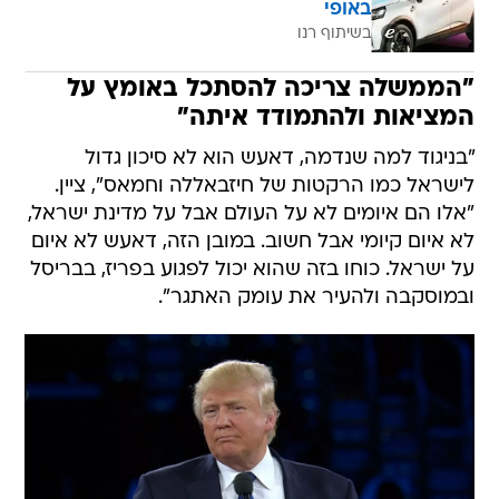
באופי
בשיתוף רנו
"הממשלה צריכה להסתכל באומץ על
המציאות ולהתמודד איתה"
"בניגוד למה שנדמה, דאעש הוא לא סיכון גדול
לישראל כמו הרקטות של חיזבאללה וחמאס", ציין.
"אלו הם איומים לא על העולם אבל על מדינת ישראל,
לא איום קיומי אבל חשוב. במובן הזה, דאעש לא איום
על ישראל. כוחו בזה שהוא יכול לפגוע בפריז, בבריסל
ובמוסקבה ולהעיר את עומק האתגר".