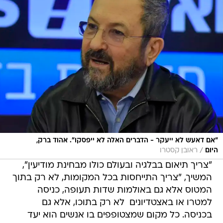
"אם דאעש לא ייעקר - הדברים האלה לא ייפסקו". אהוד ברק,
/
היום
ראובן קסטרו
"צריך תיאום בבלגיה ובעולם כולו מבחינת מודיעין",
המשיך, "צריך התייחסות בכל המקומות, לא רק בתוך
המטוס אלא גם באולמות שדות תעופה, כניסה
למטרו או באצטדיונים  לא רק בתוכו, אלא גם
בכניסה. כל מקום שמצטופפים בו אנשים הוא יעד