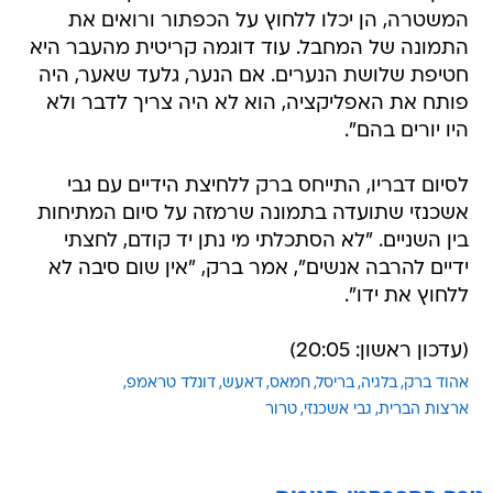
המשטרה, הן יכלו ללחוץ על הכפתור ורואים את
התמונה של המחבל. עוד דוגמה קריטית מהעבר היא
חטיפת שלושת הנערים. אם הנער, גלעד שאער, היה
פותח את האפליקציה, הוא לא היה צריך לדבר ולא
היו יורים בהם".
לסיום דבריו, התייחס ברק ללחיצת הידיים עם גבי
אשכנזי שתועדה בתמונה שרמזה על סיום המתיחות
בין השניים. "לא הסתכלתי מי נתן יד קודם, לחצתי
ידיים להרבה אנשים", אמר ברק, "אין שום סיבה לא
ללחוץ את ידו".
(עדכון ראשון: 20:05)
אהוד ברק
בלגיה
בריסל
חמאס
דאעש
דונלד טראמפ
ארצות הברית
גבי אשכנזי
טרור