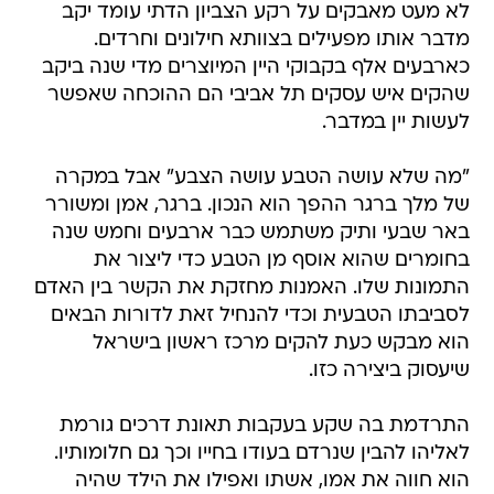
לא מעט מאבקים על רקע הצביון הדתי עומד יקב
מדבר אותו מפעילים בצוותא חילונים וחרדים.
כארבעים אלף בקבוקי היין המיוצרים מדי שנה ביקב
שהקים איש עסקים תל אביבי הם ההוכחה שאפשר
לעשות יין במדבר.
"מה שלא עושה הטבע עושה הצבע" אבל במקרה
של מלך ברגר ההפך הוא הנכון. ברגר, אמן ומשורר
באר שבעי ותיק משתמש כבר ארבעים וחמש שנה
בחומרים שהוא אוסף מן הטבע כדי ליצור את
התמונות שלו. האמנות מחזקת את הקשר בין האדם
לסביבתו הטבעית וכדי להנחיל זאת לדורות הבאים
הוא מבקש כעת להקים מרכז ראשון בישראל
שיעסוק ביצירה כזו.
התרדמת בה שקע בעקבות תאונת דרכים גורמת
לאליהו להבין שנרדם בעודו בחייו וכך גם חלומותיו.
הוא חווה את אמו, אשתו ואפילו את הילד שהיה