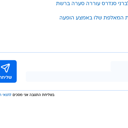
ת נראה שהיא מתרוממת על רגליה במהירות. בנוסף היא א
התאונה בטענה שבחור צעיר דחף את העגלה ונעלם בתוך
ברני סנדרס עוררה סערה ברשת
ת המאלפת שלו באמצע הופעה