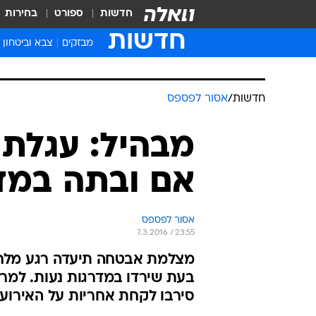
חדשות
ספורט
בחירות
חדשות
מבזקים
צבא וביטחון
חדשות
/
אסור לפספס
מבהיל: עגלת