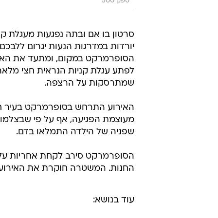
ספק 500
סרטון בו אם ובתה נפגעות מעגלת קנ
יורדות במדרגות הנעות יגרום ללבכ
הסופרמרקט במקום, ומתעד את האם ו
לפתע עגלת קניות הנראית חצי מלאה
שמתרסקות על הרצפה.
האירוע התרחש בסופרמרקט בעיר חרב