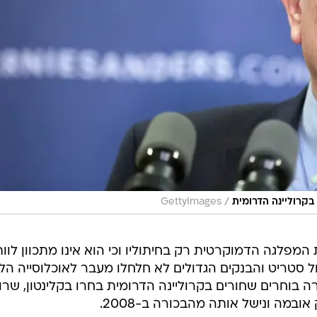
/
בקרוליינה הדרומית
GettyImages
מפלגה הדמוקרטית רק בחיתוליו וכי הוא אינו מתכוון לוות
ול סטריט והבנקים הגדולים לא חלחלו מעבר לאוכלוסייה הל
 בוחרים שחורים בקרוליינה הדרומית בחרו בקלינטון, שר
מה ונישל אותה מהבכורה ב-2008.