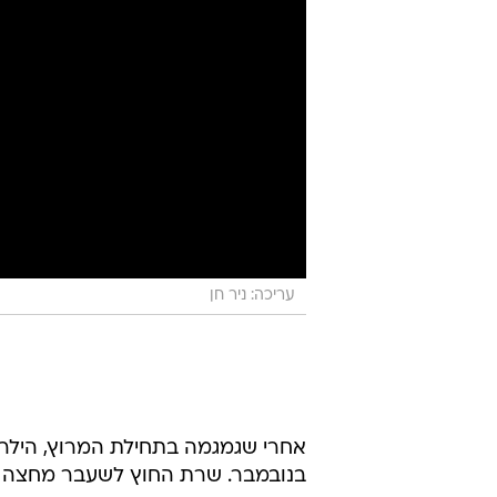
עריכה: ניר חן
בנובמבר. שרת החוץ לשעבר מחצה הל