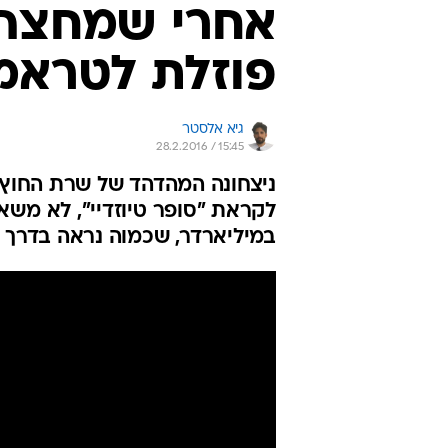
אחרי שמחצה א
פוזלת לטראמ
גיא אלסטר
28.2.2016 / 15:45
ניצחונה המהדהד של שרת החוץ 
לקראת "סופר טיוזדיי", לא משא
במיליארדר, שכמוה נראה בדרך הב