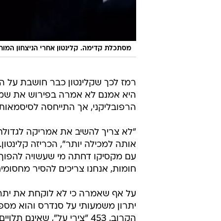
מסתכלת קדימה. קלינטון אחרי הניצחון המו
רמז לכך שקלינטון כבר חושבת על הק
היא אמנם לא אמרה בפירוש את שמו
הרפובליקני, אך התייחסה לסיסמאותי
"לא צריך להשיב את אמריקה לגדולת
אותה למכילה יותר", הכריזה קלינטון
עם מקסיקו דחתה מי שעשויה להפוך 
חומות, אנחנו צריכים להסיר מחסומים
על אף שאמרה כי לא לוקחת את יתרו
יתרון משמעותי על סנדרס והוא מספ
הקרוב. 453 "צירי על", שאי