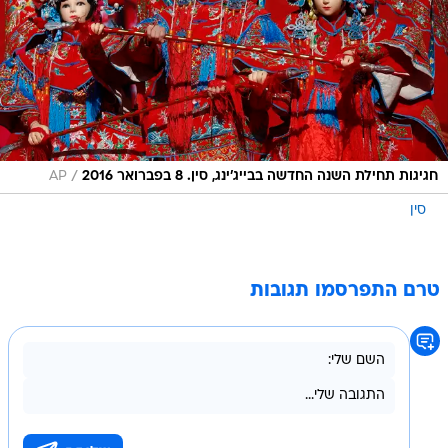
/
חגיגות תחילת השנה החדשה בבייג'ינג, סין. 8 בפברואר 2016
AP
סין
טרם התפרסמו תגובות