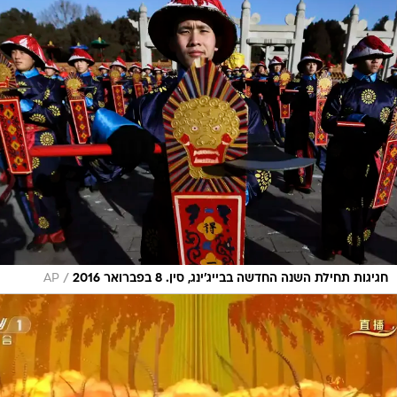
/
חגיגות תחילת השנה החדשה בבייג'ינג, סין. 8 בפברואר 2016
AP