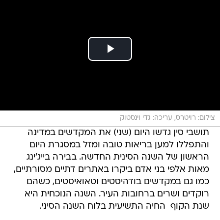
צילום: רויטרס, עריכה: גדי וינסטוק
תושבי סין גדשו היום (שני) את המקדשים במדינה
והתפללו למען בריאות טובה ומזל במסגרת היום
הראשון של השנה הסינית החדשה. בבירה בייג'ינג
מאות אלפי בני אדם ביקרו באתרים דתיים מסורתיים,
כמו גם במקדשים בודהיסטים וטאואיסטים, כשהם
רוקדים ושרים ברחובות העיר. השנה הנוכחית היא
שנת הקוף  החיה התשיעית בלוח השנה הסיני.