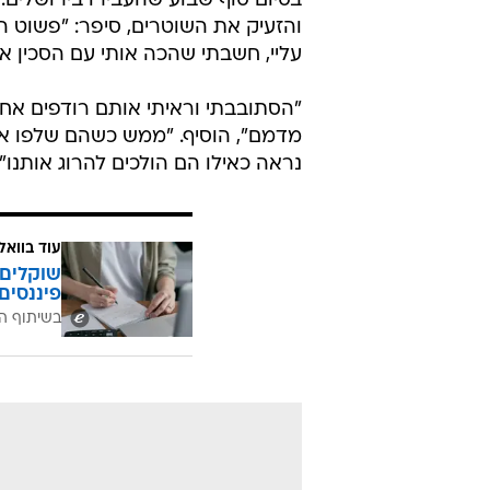
בסיום סוף שבוע שהעבירו בירושלי
והזעיק את השוטרים, סיפר: "פשוט ה
עליי, חשבתי שהכה אותי עם הסכין אב
"הסתובבתי וראיתי אותם רודפים אחר
מדמם", הוסיף. "ממש כשהם שלפו את ה
נראה כאילו הם הולכים להרוג אותנו".
עוד בוואל
שוקלים 
פיננסים
בשיתוף ה