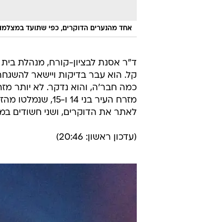
אחד מהנערים הדוקרים, כפי שתועד במצלמ
קל. הוא עבר בדיקות ויישאר להשגחה
כמה חבר'ה, והוא נדקר. לא יותר מזה
מזרח העיר בני 14
לאתר את הדוקרים, ושני חשודים במע
(עדכון ראשון: 20:46)