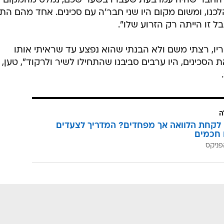
ם. החבר שהיה עמו בעת שעברו בשער שכם, נמלט מהמקום
לכנו, ומשום מקום היו שני חבר'ה עם סכינים. אחד מהם הת
ל זו הייתה רק הזרוע שלו".
יו, רצתי משם ולא הבנתי שהוא נפצע עד שראיתי אותו
סכינים, היו ערבים סביבנו שהתחילו לשיר ולרקוד", טען, 
ה
לקחת הלוואה אך מפחדים? המדריך לצעדים
 חכמים
פניקס