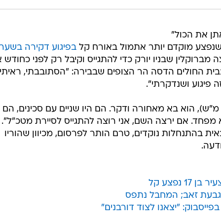
תן את הכול" 
בפיגוע דקירה בשער
 מברוקלין שבניו יורק כדי להתגייס וקיבל רק לפני כחודש 
בית החולים הדסה הר הצופים שבבירה: "הסתובבתי, ראיתי
 פיגוע ושנדקרתי".
 מ"ש), הוא בא מאחורה ודקר. הם היו שניים עם סכינים, הם 
א מפחד. אם ירצה השם, אני רוצה להתגייס לסיירת מטכ"ל". 
ת בהתנחלות נוקדים, טרם הותר לפרסום, מכיוון שהוריו
דעה.
 נפצע קל
פייסבוק: "יצאנו לצוד דורבנים"