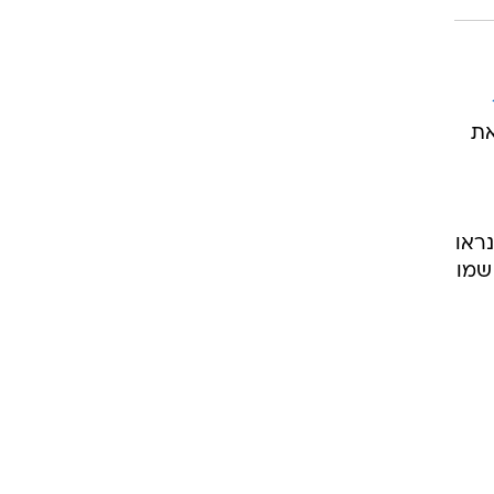
את
נראו
שמו