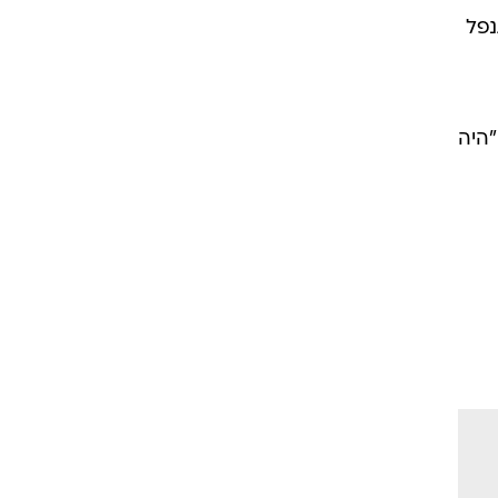
נפל
"היה