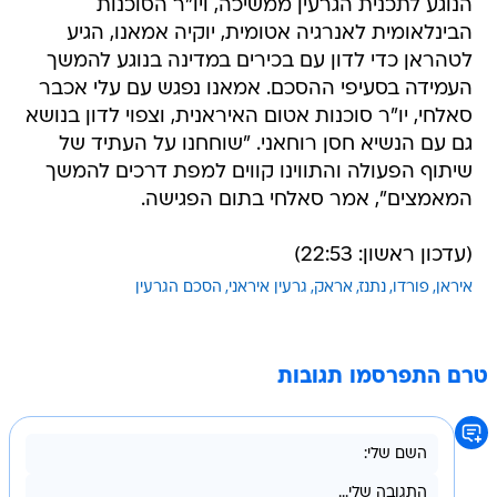
הנוגע לתכנית הגרעין ממשיכה, ויו"ר הסוכנות
הבינלאומית לאנרגיה אטומית, יוקיה אמאנו, הגיע
לטהראן כדי לדון עם בכירים במדינה בנוגע להמשך
העמידה בסעיפי ההסכם. אמאנו נפגש עם עלי אכבר
סאלחי, יו"ר סוכנות אטום האיראנית, וצפוי לדון בנושא
גם עם הנשיא חסן רוחאני. "שוחחנו על העתיד של
שיתוף הפעולה והתווינו קווים למפת דרכים להמשך
המאמצים", אמר סאלחי בתום הפגישה.
(עדכון ראשון: 22:53)
איראן
פורדו
נתנז
אראק
גרעין איראני
הסכם הגרעין
טרם התפרסמו תגובות