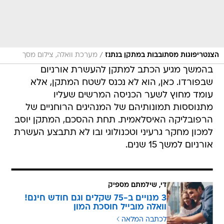
/
הצנטריפוגות מסתובבות במתקן בנתנז
מערכת וואלה, צילום מסך
בהמשך מגיע הכתב למתקן להעשרת אורניום
שבפורדו. כאן, הוא לא נכנס לשטח המתקן, אלא
עומד מחוץ לשער הכניסה המרשים שעליו
מתנוססות תמונותיהם של המנהיגים הרוחניים של
הרפובליקה האיסלאמית. תחת ההסכם, המתקן יוסב
למכון מחקר גרעיני וטכנולוגי ובו לא תתבצע העשרת
אורניום למשך 15 שנים.
די, שילמתם מספיק
3 מנויים ב-75 שקלים וגם חודש חינם!
וואלה מובייל חוסכת המון
לכתבה המלאה