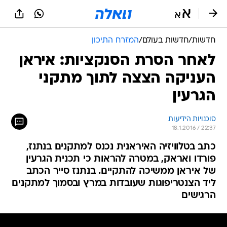
חדשות
/
חדשות בעולם
/
המזרח התיכון
לאחר הסרת הסנקציות: איראן
העניקה הצצה לתוך מתקני
הגרעין
סוכנויות הידיעות
18.1.2016 / 22:37
כתב בטלוויזיה האיראנית נכנס למתקנים בנתנז,
פורדו ואראק, במטרה להראות כי תכנית הגרעין
של איראן ממשיכה להתקיים. בנתנז סייר הכתב
ליד הצנטריפוגות שעובדות במרץ ובסמוך למתקנים
הרגישים