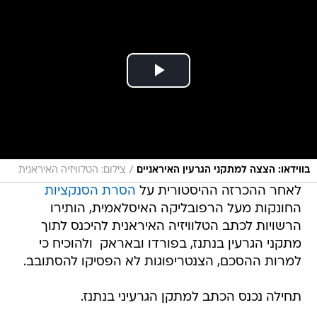
/
בווידאו: הצצה למתקני הגרעין האיראניים
צילום: הטלוויזיה האיראנית
לאחר ההכרזה ההיסטורית על
הסרת הסנקציות
החונקות מעל הרפובליקה האיסלאמית, הותירו
הרשויות לכתב הטלוויזיה האיראנית להיכנס לתוך
מתקני הגרעין בנתנז, בפורדו ובאראק  ולהוכיח כי
למרות ההסכם, הצנטריפוגות לא הפסיקו להסתובב.
תחילה נכנס הכתב למתקן הגרעיני בנתנז.