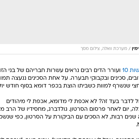
/
מין
מערכת וואלה, צילום מסך
 10
ועורר הדים רבים נראים עשרות חבריהם של בני הזו
ים, סכינים ובקבוקי תבערה. על אחת הסכינים ננעצה תמונ
חצי שנשרף למוות כשביתו הוצת בכפר דומא בסוף חודש יולי
יכול לדבר בעד זה? לא אכפת לי מדומא, אכפת לי מיהודים
לה, יום לאחר פרסום הסרטון. גולדברג, מחסידיו של הרב מ
שנים רבות, לא הסכים עם הביקורת על הסרטון, כפי שנשמ