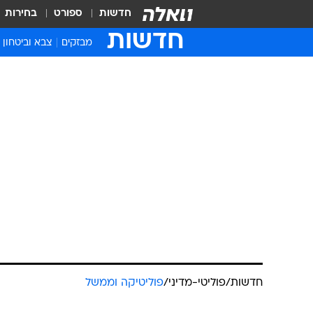
חדשות
ספורט
בחירות
חדשות
מבזקים
צבא וביטחון
חדשות
/
פוליטי-מדיני
/
פוליטיקה וממשל