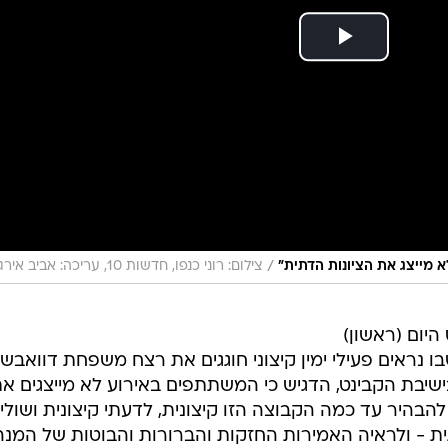
/
א מייצג את הציונות הדתית"
צילום: רוני כנפו, חדשות 10, עריכה: אביב אירגז
היום (ראשון)
ו נראים פעילי ימין קיצוני חוגגים את רצח משפחת דוואבשה
ישיבת הקבינט, הדגיש כי המשתתפים באירוע לא מייצגים א
הבהיר עד כמה הקבוצה הזו קיצונית, לדעתי קיצונית ושולית
ית - ולראיה האמירות החזקות והברורות והבוטות של המנהי