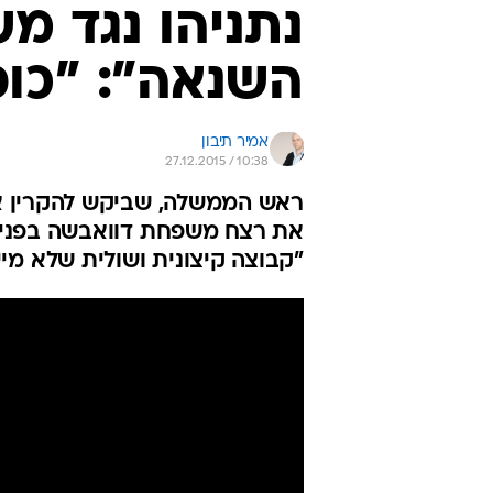
נתניהו נגד מ
השנאה": "כופ
אמיר תיבון
27.12.2015 / 10:38
ראש הממשלה, שביקש להקרין את 
את רצח משפחת דוואבשה בפני ה
"קבוצה קיצונית ושולית שלא מי