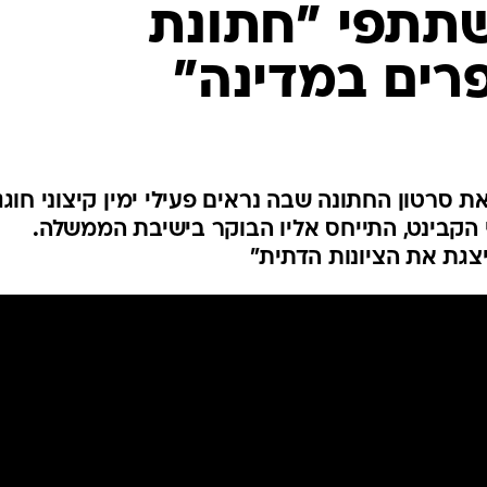
המייל האדום
שתתפי "חתונת
רים במדינה"
סרטון החתונה שבה נראים פעילי ימין קיצוני חוגג
קבינט, התייחס אליו הבוקר בישיבת הממשלה.
יצגת את הציונות הדתית"