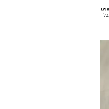
ותים
בל