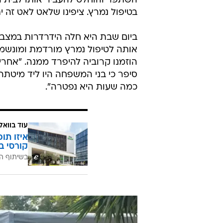
השתפר והוחלט להעביר אותו לבית החול
בטיפול נמרץ. ציפינו שלאט לאט זה י
ביום שבת היא חלה הידרדרות במצבה. 
אותה לטיפול נמרץ מורדמת ומונשמת.
הוזמנו קרוביה להיפרד ממנה. "אחרי 
סיפר כי בני המשפחה היו ליד מיטתה 
כמה שעות היא נפטרה".
עוד בוואל
איזו תו
קורסי ב
בשיתוף ה