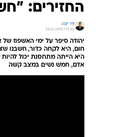
החזירים: "חש
יניר יגנה
24.12.2015 / 13:30
יהודה סיפר על ימי האשפוז של
חום, היא לקחה כדור, חשבנו שזה
היא הייתה מתחסנת יכול להיות 
אדם, חמש נשים במצב קשה