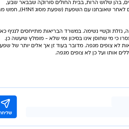
ם, בהן שלוש הרות, בבית החולים סורוקה שבבאר שבע,
במרכזי הדסה ובשערי צדק בירושלים לאחר שאובחנו עם השפעת (שפעת מסוג N1
ה, נזלת וקשיי נשימה. במשרד הבריאות מתייחסים לנגיף כא
תו H1N1. במשרד מסרו כי מי שחוסן אינו בסיכון ומי שלא - מומלץ שיעשה כן.
ת לא צופים מגפה. מדובר בעוד זן אך אלים יותר של שפע
ללים אותו ועל כן לא צופים מגפה.