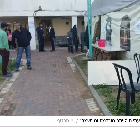
/
עתיים הייתה מורדמת ומונשמת"
שי מכלוף