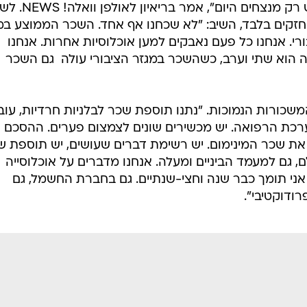
הישראלי. אנחנו מצמצמים פערים, יש רק מנצחים 
זקים בלבד, השיב: "לא שכחנו אף אחד. השכר הממוצע במ
י. אנחנו כל פעם נאבקים למען אוכלוסיות אחרות. אנחנו
הוא שתי וערב, כשהשכר במגזר הציבורי עולה  גם השכר
משכורות הנמוכות. "נתנו תוספת שכר לבלניות חרדיות, עוב
ערכת הרפואה. יש מכשירים שונים לצמצום פערים. ההסכם 
את שכר המינימום. יש רשימת דברים שעושים, יש תוספת ש
ם, גם למעמד הביניים ומעלה. אנחנו מדברים על אוכלוסייה
אני תומך כבר שנה וחצי-שנתיים. גם בחברת החשמל, גם
ודוקטיבי".