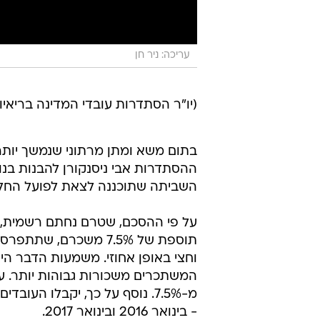
עריכה: ניר חן
(יו"ר הסתדרות עובדי המדינה בריאיון לאולפן ו
ההסתדרות אבי ניסנקורן להבנות בנו
השביתה שתוכננה לצאת לפועל החל משעה 6:00
על פי ההסכם, שטרם נחתם רשמית, מא
תוספת של 7.5% משכרם, 
וחצי באופן אחוזי. משמעות הדבר הי
המשתכרים משכורות גבוהות יותר. ע
- בינואר 2016 ובינואר 2017.