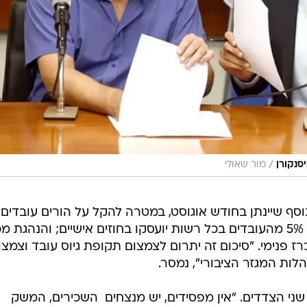
/
סנקורן
מור שאולי
נוסף שיינתן בחודש אוגוסט, במטרה להקל על הורים עובדים;
קביעת מכסה בשלטון המקומי ולפיה 5% מהעובדים בכל רשות יועסקו בחוזים אישיים; והנהגת 
ז פנימי. "סיכום זה יתרום לצמצום תקופת גיוס עובד וצמצו
ת המגזר הציבורי", נמסר.
שני הצדדים. "אין מפסידים, יש מנצחים  השכירים, המשק