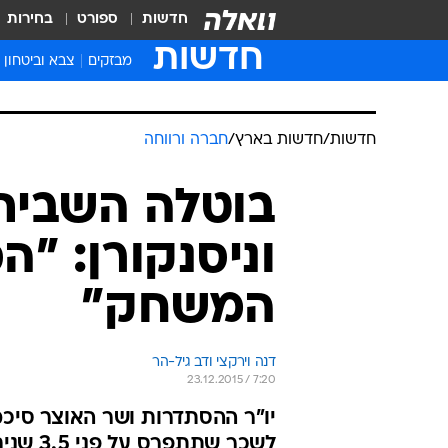
חדשות
ספורט
בחירות
חדשות
מבזקים
צבא וביטחון
חדשות
/
חדשות בארץ
/
חברה ורווחה
בוטלה השבית
וניסנקורן: "
המשחק"
דנה וירקצי ודב גיל-הר
23.12.2015 / 7:20