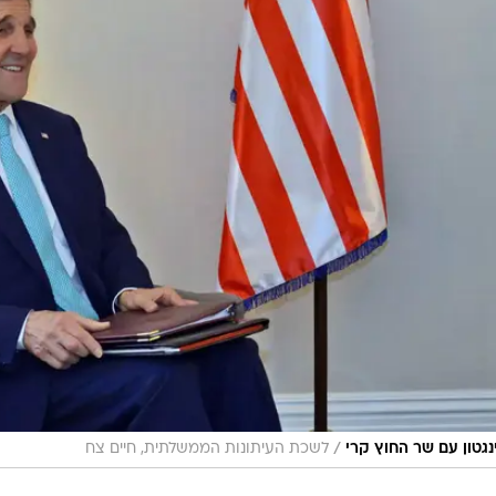
/
נגטון עם שר החוץ קרי
לשכת העיתונות הממשלתית, חיים צח