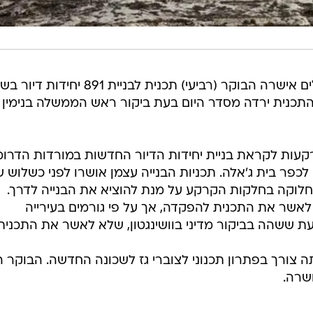
הוועדה לתכנון ולבנייה בעיריית ירושלים אישרה הבוקר (רביעי) תכנית לבניית 1
התכנית ירדה מסדר היום בעת ביקור ראש הממשלה בנימין
קעות לקראת בניית יחידות הדיור החדשות במורדות הדרומ
לכפר בית ג'אלה. תכניות הבנייה עצמן אושרו לפני כשלוש ש
וחלוקה בחלקות הקרקע על מנת להוציא את הבנייה לדרך.
אשר את התכנית להפקדה, אך על פי גורמים בעירייה
ששהה בביקור מדיני בוושינגטון, שלא לאשר את התכנית.
 צורך בפתרון תכנוני לצוברי גז לשכונה החדשה. הבוקר ה
ושרה.