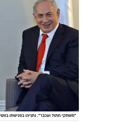
"משחקי חתול ועכבר". נתניהו בפגישתו בוושי