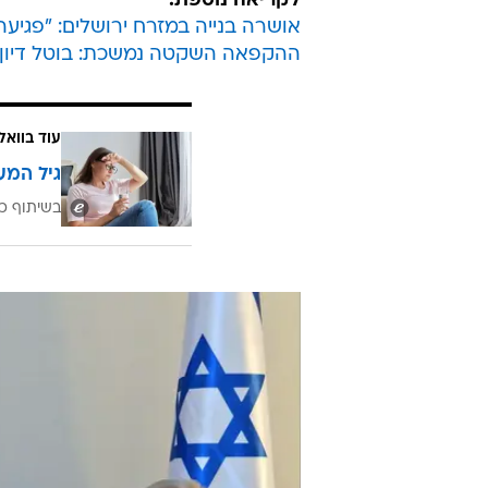
לקריאה נוספת:
אושרה בנייה במזרח ירושלים: "פגיע
ההקפאה השקטה נמשכת: בוטל דיון 
עוד בוואל
גיל המע
בשיתוף כ