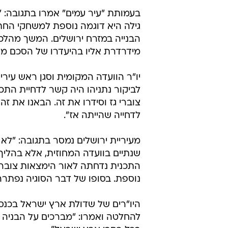
בעמותת "עיר עמים" אמרו בתגובה: 
גילה היא דוגמה נוספת למשחקי הח
הבנייה במזרח ירושלים. המשך מהלכ
מידרדרת אליו בהיעדרו של הסכם מדינ
לביקור נתניהו היה קשר לדחיית התכני
צוברי גז וסידרו את זה. הבאנו את זה 
לדחייה שהייתה אז".
מעיריית ירושלים נמסר בתגובה: "לא
שנתיים בוועדה המחוזית, אלא בהליך
התכנית נדחתה לאור הימצאות צוברי
נוספת. בסופו של דבר הסוגיה נפתרה ו
היו"רים של שדולת ארץ ישראל בכנסת
להחלטה ואמרו: "מברכים על הבניה ה