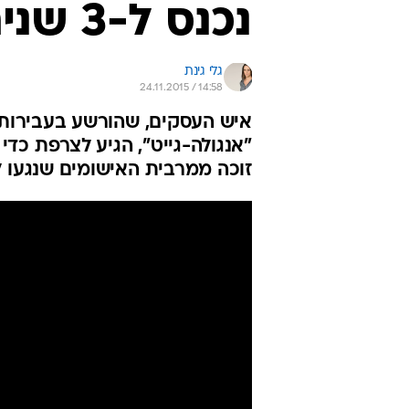
נכנס ל-3 שנים בכלא בצרפת
גלי גינת
24.11.2015 / 14:58
איש העסקים, שהורשע בעבירות 
"אנגולה-גייט", הגיע לצרפת כדי
זוכה ממרבית האישומים שנגעו 