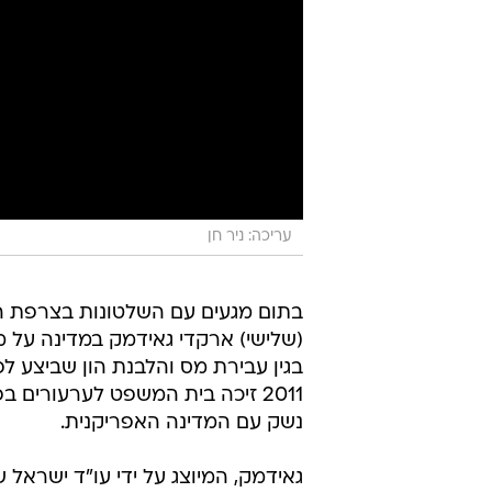
עריכה: ניר חן
בתום מגעים עם השלטונות בצרפת הת
(שלישי) ארקדי גאידמק במדינה על 
2011 זיכה בית המשפט לערעורים 
נשק עם המדינה האפריקנית.
גאידמק, המיוצג על ידי עו"ד ישראל 