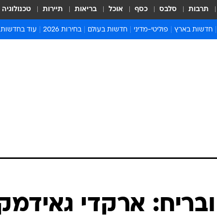
תרבות
סלבס
כסף
אוכל
בריאות
תיירות
טכנולוגיה
חדשות בארץ
פוליטי-מדיני
חדשות בעולם
בחירות 2026
עוד בחדשות
אירועים בארץ
פוליטיקה וממשל
המזרח התיכון
דעות ופרשנויו
חדשות פלילים ומשפט
יחסי חוץ
אירופה
סרי ושלזינגר
חינוך
אמריקה
פרויקטים מיוח
ישראלים בחו"ל
אסיה והפסיפיק
אסור לפספס
בריאות
אפריקה
מדע וסביבה
חברה ורווחה
הנחיות פיקוד 
ארכיון מדורים
זמני כניסת ש
לוח חופשות וח
לוח שנה
חדשות יהדות
ובריח: ארקדי גאידמק
חדשות המשפ