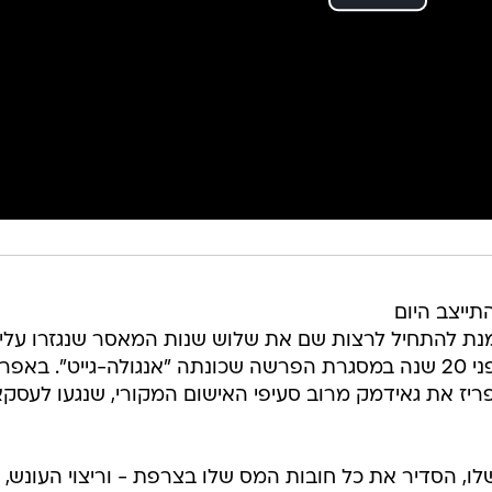
ייצב היום
מנת להתחיל לרצות שם את שלוש שנות המאסר שנגזרו עליו
בגין עבירת מס והלבנת הון שביצע לפני 20 שנה במסגרת הפרשה שכונתה "אנגולה-גייט". באפ
בפריז את גאידמק מרוב סעיפי האישום המקורי, שנגעו לעסק
שלו, הסדיר את כל חובות המס שלו בצרפת - וריצוי העונש, 