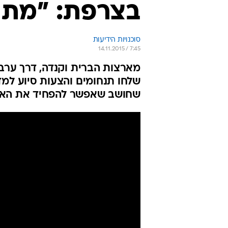
בצרפת: "מתק
סוכנויות הידיעות
14.11.2015 / 7:45
מארצות הברית וקנדה, דרך ערב ה
שלחו תנחומים והצעות סיוע למ
שחושב שאפשר להפחיד את האנ