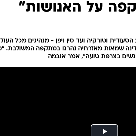
פה על האנושות"
המייל האדום
סעודית וטורקיה ועד סין ויפן - מנהיגים מכל העול
דינה שמאות מאזרחיה נהרגו במתקפה המשולבת. "מ
שים בצרפת טועה", אמר אובמה