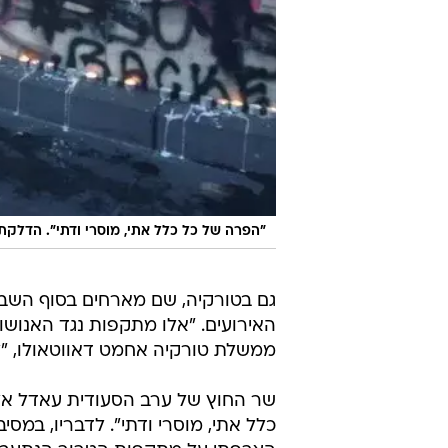
"הפרה של כל כלל אתי, מוסרי ודתי". הדלקת
האירועים. "אלו מתקפות נגד האנושו
ממשלת טורקיה אחמט דאווטאולו, "לטרו
שר החוץ של ערב הסעודית עאדל אל-ג
כלל אתי, מוסרי ודתי". לדבריו, במסי