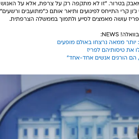
אבק בטרור. "זו לא מתקפה רק על צרפת, אלא על האנושו
ג'ון קרי התייחס לפיגועים ותיאר אותם כ"מתועבים ורשעים".
בפריז עושה מאמצים לסייע ולתמוך בממשלה הצרפתית.
ה! NEWS:
ו את טיסותיהם לפריז
ו, הם הורגים אנשים אחד-אחד"