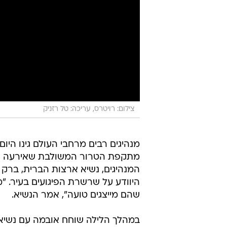
צילום: רויטרס, עריכה: טל רזניק
מנהיגים רבים מרחבי העולם גינו היו
מתקפת הטרור המשולבת שאירעה אמש
המנהיגים, נשיא ארצות הברית, ברק 
היוודע על שרשרת הפיגועים בעיר.
שהם מייצגים טועה", אמר הנשיא.
במהלך הלילה שוחח אובמה עם נשיא 