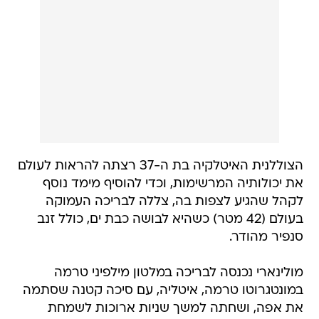
הצוללנית האיטלקיה בת ה-37 רצתה להראות לעולם
את יכולותיה המרשימות, וכדי להוסיף מימד נוסף
לקהל שהגיע לצפות בה, צללה לבריכה העמוקה
בעולם (42 מטר) כשהיא לבושה כבת ים, כולל זנב
סנפיר מהודר.
מולינארי נכנסה לבריכה במלטון מילפיני טרמה
במונטגרוטו טרמה, איטליה, עם סיכה קטנה שסתמה
את אפה, ושחתה למשך שניות ארוכות לשמחת