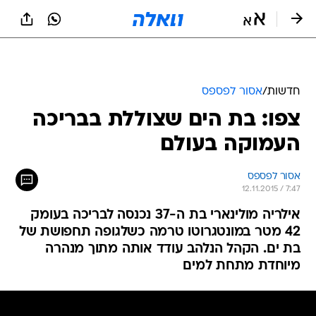
חדשות
/
אסור לפספס
צפו: בת הים שצוללת בבריכה
העמוקה בעולם
אסור לפספס
12.11.2015 / 7:47
אילריה מולינארי בת ה-37 נכנסה לבריכה בעומק
42 מטר במונטגרוטו טרמה כשלגופה תחפושת של
בת ים. הקהל הנלהב עודד אותה מתוך מנהרה
מיוחדת מתחת למים