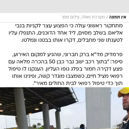
/
אין תמונה
מערכת וואלה, צילום מסך
מתחקור ראשוני עולה כי הפצוע עצר לקניות בנבי
אליאס. בשלב מסוים, ליד אחד הדוכנים, התנפלו עליו
לטענתו שני מחבלים, דקרו אותו בבטנו ונמלטו.
פרמדיק מד"א ברק חברוני, שהגיע למקום האירוע,
סיפר: "בתוך רכב ישב גבר כבן 50 בהכרה מלאה עם
פצע דקירה חמור בפלג גופו העליון. הענקנו לו טיפול
רפואי מציל חיים, כשמצבו מוגדר קשה, ופינינו אותו
תוך כדי טיפול רפואי לבית החולים מאיר".