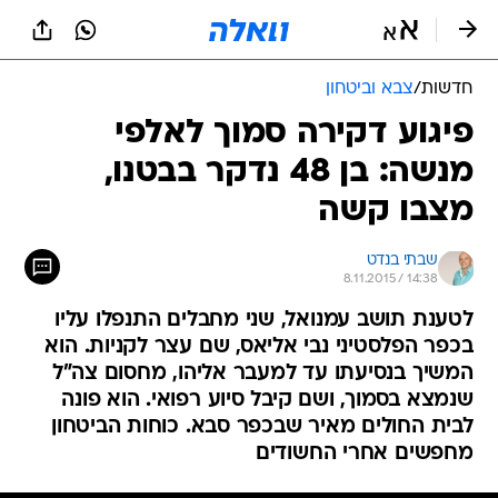
חדשות
/
צבא וביטחון
פיגוע דקירה סמוך לאלפי
מנשה: בן 48 נדקר בבטנו,
מצבו קשה
שבתי בנדט
8.11.2015 / 14:38
לטענת תושב עמנואל, שני מחבלים התנפלו עליו
בכפר הפלסטיני נבי אליאס, שם עצר לקניות. הוא
המשיך בנסיעתו עד למעבר אליהו, מחסום צה"ל
שנמצא בסמוך, ושם קיבל סיוע רפואי. הוא פונה
לבית החולים מאיר שבכפר סבא. כוחות הביטחון
מחפשים אחרי החשודים