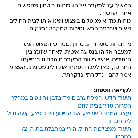
המשיך עד למעבר אליהו. כוחות ביטחון מחפשים
אחרי החשוד.
כוחות מד"א מטפלים בפצוע ופינו אותו לבית החולים
מאיר שבכפר סבא. נסיבות המקרה נבדקות.
מדוברות משרד הביטחון נמסר כי הפצוע הגיע
למעבר אליהו בנסיעה איטית, לאחר שזגזג בין
הנתיבים. אנשי רשות המעברים הבחינו בנסיעתו
החריגה, יצאו לעברו ופתחו את דלת מכוניתו. הפצוע
אמר להם: "נדקרתי, נדקרתי".
לקריאה נוספת:
תיעוד חדש: המסתערבים מדובדבן נחשפים במהלך
הפרות סדר בבית לחם
נעצר המחבל שביצע את הפיגוע שבו נפצע קשה חייל
ליד חברון
תיעוד ממצלמת החייל: הירי במחבלת בת ה-72
בחברון