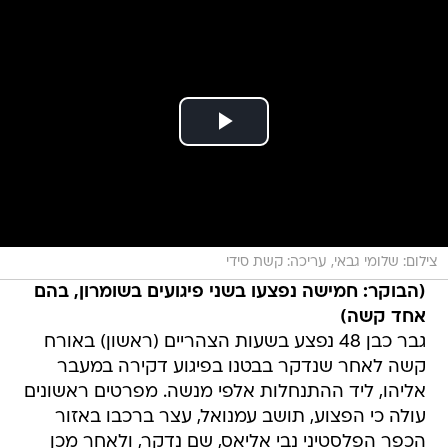
צילום: שלומי גבאי, עריכה: קשת סידי
(הבוקר: חמישה נפצעו בשני פיגועים בשומרון, בהם
אחד קשה)
גבר כבן 48 נפצע בשעות הצהריים (ראשון) באורח
קשה לאחר שנדקר בבטנו בפיגוע דקירה במעבר
אליהו, ליד ההתנחלות אלפי מנשה. מפרטים ראשונים
עולה כי הפצוע, תושב עמנואל, עצר ברכבו באזור
הכפר הפלסטיני נבי אליאס, שם נדקר, ולאחר מכן