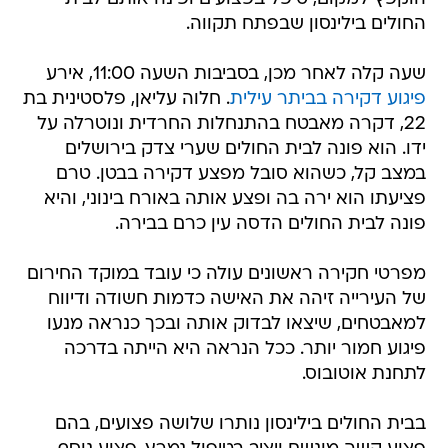
החולים בילינסון שבפתח תקווה.
שעה קלה לאחר מכן, בסביבות השעה 11:00, אירע
פיגוע דקירה בביתר עילית
. חלוה עליאן, פלסטינית בת
22, דקרה מאבטח בהתנחלות החרדית ונוטרלה על
ידו. הוא פונה לבית החולים שערי צדק בירושלים
במצב קל, כשהוא סובל מפצע דקירה בבטן. טרם
פציעתו הוא ירה בה ופצע אותה באורח בינוני, והיא
פונה לבית החולים הדסה עין כרם בבירה.
מפרטי חקירה ראשונים עולה כי עובד במוקד החירום
של העירייה זיהה את האישה כדמות חשודה ודיווח
למאבטחים, שיצאו לבדוק אותה ובכך כנראה מנעו
פיגוע חמור יותר. ככל הנראה היא הייתה בדרכה
לתחנת אוטובוס.
בבית החולים בילינסון נותרו שלושה פצועים, בהם