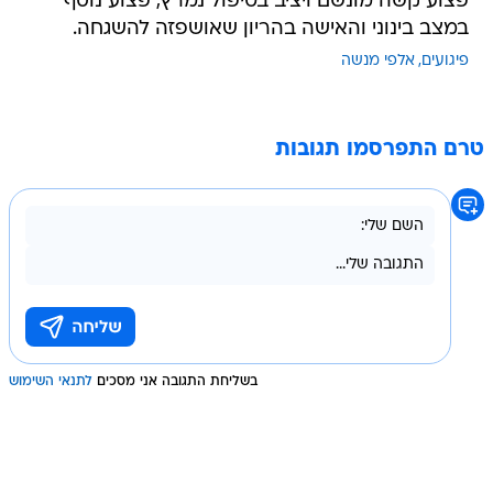
פצוע קשה מונשם ויציב בטיפול נמרץ, פצוע נוסף
במצב בינוני והאישה בהריון שאושפזה להשגחה.
פיגועים
אלפי מנשה
טרם התפרסמו תגובות
בשליחת התגובה אני מסכים
לתנאי השימוש