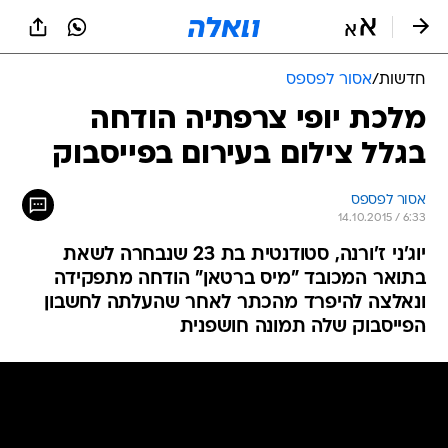
חדשות
/
אסור לפספס
מלכת יופי צרפתיה הודחה
בגלל צילום בעירום בפייסבוק
אסור לפספס
14.10.2015 / 6:33
יוג'ני ז'ורנה, סטודנטית בת 23 שנבחרה לשאת
בתואר המכובד "מיס ברטאן" הודחה מתפקידה
ונאלצה להיפרד מהכתר לאחר שהעלתה לחשבון
הפייסבוק שלה תמונה חושפנית