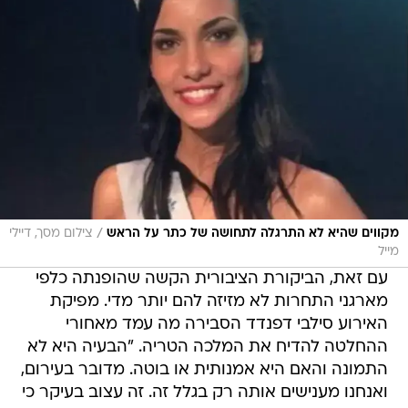
/
מקווים שהיא לא התרגלה לתחושה של כתר על הראש
צילום מסך, דיילי
מייל
עם זאת, הביקורת הציבורית הקשה שהופנתה כלפי
מארגני התחרות לא מזיזה להם יותר מדי. מפיקת
האירוע סילבי דפנדד הסבירה מה עמד מאחורי
ההחלטה להדיח את המלכה הטריה. "הבעיה היא לא
התמונה והאם היא אמנותית או בוטה. מדובר בעירום,
ואנחנו מענישים אותה רק בגלל זה. זה עצוב בעיקר כי