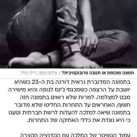
/
תמונה מוגזמת או תגובה פרובוקטיבית?
צילום מסך, דיילי מייל
בתמונה המדוברת נראית ז'ורנה בת ה-23 כשהיא
יושבת על הרצפה כשמכנסי ג'ינס לגופה והיא מישירה
מבט למצלמה. למרות שלא רואים בתמונה חזה
חשוף, האחראים על התחרות החליטו שלא מדובר
בתמונה שיאה למלכה להעלות לרשת חברתית וטענו
כי היא נוגדת את כללי האתיקה של התחרות.
עמוד הטוויטר של המלכה עם הקדנציה הקצרה