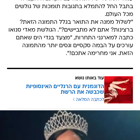
בתבל החל להתמלא בתגובות תומכות של גולשים
מכל העולם.
"לשלול ממנה את התואר בגלל התמונה הזאת?
ברצינות? אתם לא מתביישים?". הגולשת מאדי סנואו
כתבה למארגני התחרות, "מצעד בגדי הים שאתם
עורכים על הבמה סקסיים וגסים יותר מהתמונה
הזאת. אני מחרימה אתכם!".
עוד באותו נושא
הדוגמנית עם הרגליים האינסופיות
שכבשה את הרשת
לכתבה המלאה