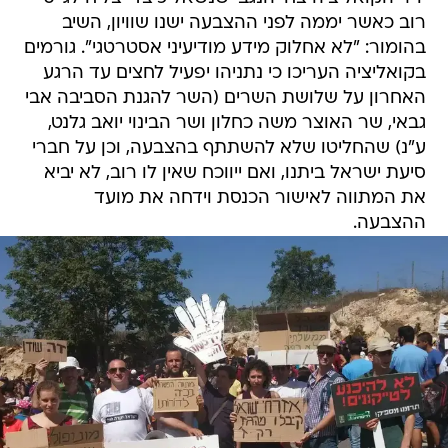
רוב כאשר יממה לפני ההצבעה ישנו שוויון, השיב
בהומור: "לא אחלוק מידע מודיעיני אסטרטגי". גורמים
בקואליציה העריכו כי נתניהו יפעיל לחצים עד הרגע
האחרון על שלושת השרים (השר להגנת הסביבה אבי
גבאי, שר האוצר משה כחלון ושר הבינוי יואב גלנט,
ע"נ) שהחליטו שלא להשתתף בהצבעה, וכן על חברי
סיעת ישראל ביתנו, ואם ייווכח שאין לו רוב, לא יביא
את המתווה לאישור הכנסת וידחה את מועד
ההצבעה.