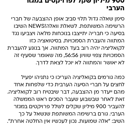
900 מיליון שקל לפרויקטים במגזר
הערבי
סימן שאלה גדול תלוי סביב אופן ההצבעה של חברי
הרשימה המשותפת. לשאלת וואלה!NEWS השיבו
בסיעה כי חבריה יתייצבו בנוכחות מלאה ויצביעו נגד
המתווה והעברת הסמכויות. בסיטואציה כזו
לקואליציה יהיה רוב בעד המתווה. אך בנוגע להעברת
הסמכויות צפוי שוויון 56:56, מה שאומר שסעיף זה
לא יאושר והמתווה לא יוכל לצאת לדרך.
כמה גורמים בקואליציה העריכו כי נתניהו יפעיל
לחצים על חברי הסיעה הערבית כדי שלפחות אחד
מהם ייעדר מן ההצבעה, דבר שיבטיח רוב לקואליציה.
זאת לאחר שבשבוע שעבר הסכים ראש הממשלה
להעביר 900 מיליון שקלים לשלל פרויקטים במגזר
הערבי. גורם ברשימה המשותפת שנשאל על כך
השיב: "אלה שמועות. נכון לעכשיו אין החלטה אחרת".