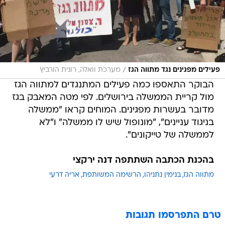
/
פעילים מפגינים נגד מתווה הגז
מערכת וואלה, רונית הורביץ
הבוקר התאספו כמה פעילים המתנגדים למתווה הגז
מול קריית הממשלה בירושלים. לפי מטה המאבק בגז
מדובר בעשרות מפגינים. המוחים קראו "ממשלה
בניגוד עניינים", "מונופול שיש לו ממשלה" ו"לא
לממשלה של טייקונים".
בהכנת הכתבה השתתפה דנה ירקצי
מתווה הגז
בנימין נתניהו
הרשימה המשותפת
אריה דרעי
טרם התפרסמו תגובות