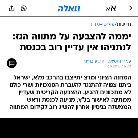
חדשות
/
פוליטי-מדיני
יממה להצבעה על מתווה הגז:
לנתניהו אין עדיין רוב בכנסת
עמרי נחמיאס ויהושע בריינר
6.9.2015 / 6:30
המחנה הציוני ומרצ יתייצבו בהרכב מלא, ישראל
ביתנו צפויה להתנגד להעברת הסמכויות ושרי כולנו
לא מתכוונים להגיע. ההצבעה הקריטית שעדיין
ממתינה לאישור בג"ץ, מגיעה לכנסת וראש
הממשלה בניסיון אחרון להשיג רוב לקידום המתווה