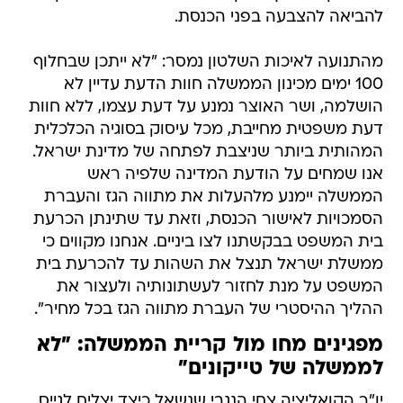
להביאה להצבעה בפני הכנסת.
מהתנועה לאיכות השלטון נמסר: "לא ייתכן שבחלוף
100 ימים מכינון הממשלה חוות הדעת עדיין לא
הושלמה, ושר האוצר נמנע על דעת עצמו, ללא חוות
דעת משפטית מחייבת, מכל עיסוק בסוגיה הכלכלית
המהותית ביותר שניצבת לפתחה של מדינת ישראל.
אנו שמחים על הודעת המדינה שלפיה ראש
הממשלה יימנע מלהעלות את מתווה הגז והעברת
הסמכויות לאישור הכנסת, וזאת עד שתינתן הכרעת
בית המשפט בבקשתנו לצו ביניים. אנחנו מקווים כי
ממשלת ישראל תנצל את השהות עד להכרעת בית
המשפט על מנת לחזור לעשתונותיה ולעצור את
ההליך ההיסטרי של העברת מתווה הגז בכל מחיר".
מפגינים מחו מול קריית הממשלה: "לא
לממשלה של טייקונים"
יו"ר הקואליציה צחי הנגבי שנשאל כיצד יצליח לגייס