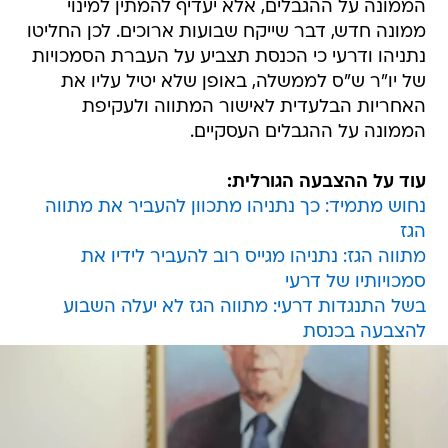
הממונה על ההגבלים, אלא יעדיף להמתין למינוי
ממונה חדש, דבר שייקח שבועות ארוכים. לכן החליטו
נתניהו ודרעי כי הכנסת תצביע על העברת הסמכויות
של יו"ר ש"ס לממשלה, באופן שלא יטיל עליו את
האחריות הבלעדית לאישור המתווה ולעקיפת
הממונה על ההגבלים העסקיים.
עוד על ההצבעה הגורלית:
נחוש מתמיד: כך נתניהו מתכוון להעביר את מתווה
הגז
מתווה הגז: נתניהו מגייס רוב להעביר לידיו את
סמכויותיו של דרעי
בשל התנגדות דרעי: מתווה הגז לא יעלה השבוע
להצבעה בכנסת