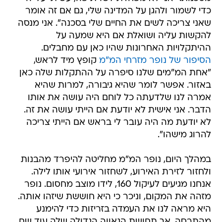
כדי לשמור ולהגן על המדינה שלי, גם אם זה אומר
שאני צריכה לשים את החיים שלי בסכנה". אני מנסה
להקשות עליה ושואלת אם היא שמעה על
ההיתקלויות האחרונות שהיו כאן עם מחבלים.
הסיפור של נופר מזרחי המ"מ
קופץ מיד לראש,
"אחת המ"מים שלנו סיפרה על ההתקלות שלה כאן
באזור. אפשר לומר שהיא גיבורה, למרות שהיא
אמרה לנו שלדעתה כל לוחם היה עושה את אותו
הדבר. אני אישית לא יודעת אם הייתי עושה את זה.
לא יודעת מה היה עובר לי בראש אם הייתי צריכה
להרוג מישהו".
במהלך היום, נופר המ"מ מחליטה להיפרד מהבנות
ולחזור לזירת האירוע, לשחזור אירועי אותו לילה.
אנחנו מגיעים לעיקול 160, לידו מוצב מחסום. נופר
מזהה את המקום, וניכר כי היא חוששת שיזהו אותה.
היא מראה לנו את העמדה בזריזות כדי להימנע
מהתרסה, אך תחושת הגאווה הגדולה שלה עוד שם.