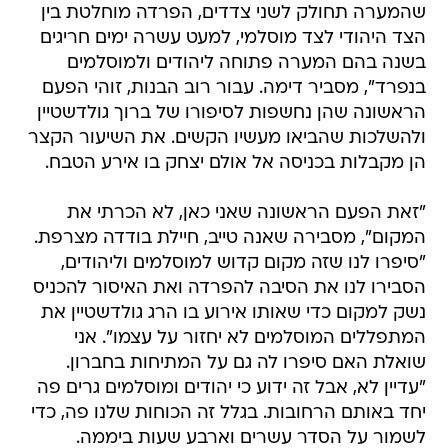
שהמערה תחולק לשני צדדים, הפרדה מוחלטת בין
הצד היהודי לצד מוסלמי, למעט עשרה ימים חריגים
בשנה בהם המערה פתוחה ליהודים ולמוסלמים
בנפרד", מסביר דימה. עבור רוב הבנות, זוהי הפעם
הראשונה שהן נחשפות לסיפורו של ברוך גולדשטיין
ולהשלכות שהביאו מעשיו הקשים. את השיעור הקצר
הן מקבלות בכניסה אל אולם יצחק בו אירע הטבח.
"זאת הפעם הראשונה שאני כאן, לא הכרתי את
המקום", מסבירה שאנה טייב, חיילת בודדה מצרפת.
"סיפרו לנו שזה מקום קדוש למוסלמים וליהודים,
הסבירו לנו את הסיבה להפרדה ואת האיסור להכניס
נשק למקום כדי שאותו אירוע בו הרג גולדשטיין את
המתפללים המוסלמים לא יחזור על עצמו". אני
שואלת האם סיפרו לה גם על המתיחות בחברון.
"עדיין לא, אבל זה ידוע כי יהודים ומוסלמים גרים פה
יחד באותם הרחובות. בגלל זה הכוחות שלנו פה, כדי
לשמור על הסדר עשרים וארבע שעות ביממה.