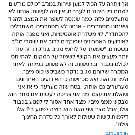
אך ויתרה על הכול למען שירות במג"ב "כולם מודעים
למתח בין היהודים לערבים, אין מה לעשות. אנחנו לא
מתעלמים מזה. כמה שננסה לשפר את המצב ולהגיד
שאנחנו מסתדרים - אנחנו לא מסתדרים. משתדלים
להסתדר". לוי משדרת אופטימיות, ואני מפנה אותה
לאירועים האחרונים שפוקדים לרוב את שוטרי מג"ב
בשטחים, "שמעתי על לוחמי מג"ב שנדקרו. זה עוד
יותר מעצים את הקושי לשמור על המקום, להתייחס
לכולם בכבוד וברגישות. זה לא פשוט, במיוחד לאחר
המקרה שלוחם מג"ב נדקר כשביקש כוס מים".
ולמרות זאת היא מכחישה כי האירועים האחרונים
מערערים גם אותה. "בטח שזה מערער, כי אז אני
שואלת את עצמי מה אני צריכה לעשות אם מחר הוא
מבקש ממני מים? מצד אחד אסור לי לפגוע בכבוד
שלו, אבל מצד שני האם הוא רוצה לפגוע בי? אלו
דילמות קשות שעולות לאורך כל סדרת החינוך
שלנו".
לוחמות
מגב