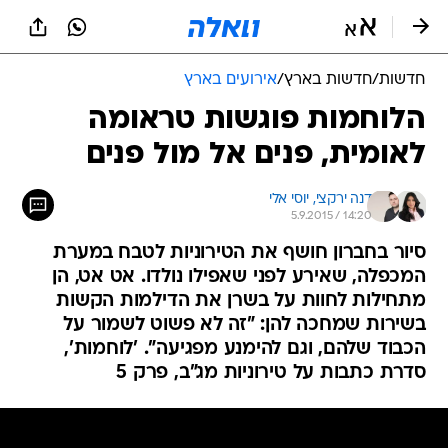
חדשות
/
חדשות בארץ
/
אירועים בארץ
הלוחמות פוגשות טראומה
לאומית, פנים אל מול פנים
דנה ירקצי, 
יוסי אלי
5.9.2015 / 14:20
סיור בחברון חושף את הטירוניות לטבח במערת
המכפלה, שאירע לפני שאפילו נולדו. אט אט, הן
מתחילות לחוות על בשרן את הדילמות הקשות
בשירות שמחכה להן: "זה לא פשוט לשמור על
הכבוד שלהם, וגם להימנע מפגיעה". 'לוחמות',
סדרת כתבות על טירוניות מג"ב, פרק 5