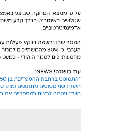
שגולשים באינטרנט בדרך קבע משתמ
אדמינסיטרטיביים.
המגזר שבו נרשמה דווקא פעילות ער
מהמשתייכים למגזר היהודי - כמעט פי
עוד בוואלה! NEWS:
"התמוטט ברחבת ההספדים": בן 50 מת בהלוויית קרוב משפחתו
תיעוד: שני מטוסים מתנגשים ומתרסקי
חשד: ניסתה לרצוח במספריים את ב