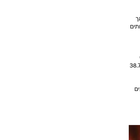
 אך
הצוותים
 45.6% משתמשים בהם, בעיקר נשים (50.6% נשים לעומת 38.7%
ם