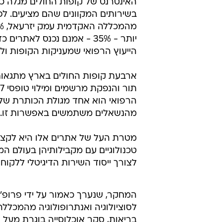
האינטרנט של קופות החולים מגלה 
בשירותים המקוונים שהם מציעים. לפי
יותר - 35% - אמנם נכנס ל
הייעוץ הרפואי שמעניקות הקופות ול
ארבעת קופות החולים בארץ מתגאות 
מהנשאלים משתמשים באפשרות זו.
מטרת העל של אתרים אלו היא לקצר 
טכנולוגיים עם מקבילותיהן בעולם ה
לצורך ייסוד השירות הדיגיטלי ללקו
המחקר, שנערך כאמור על ידי פרופ' ש
לסוציולוגיה ואנתרופולוגיה מהמכלל
בריאות, סקר אוכלוסייה בוגרת מעל גיל 45, הכוללת גם קשי