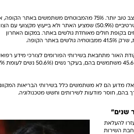
בקופת חולים מכבי, לעומת זאת, המצב טוב יותר. 75% מהמבוטחים משתמשים באתר הקופה,
רובם משתמש בשירותים האדמיניסטרטיביים (50.9%) שמציע האתר ולא בייעוץ מקצועי עם 
19). 63.2% מהמבוטחים בקופת חולים מאוחדת גולשים באתר. במקום האחרון
באתר הקופה.
ודת האור מתחבאת בשירותי הפורומים לצורכי מידע רפואי
השמישים בקרב כלל המבוטחים -
לו מדוע הם לא משתמשים כלל בשירותי הבריאות המקווני
ך בהם, חוסר מודעות לשירותים וחשש מטכנולוגיה.
 שנים"
עזרו להעלאת
חבת השירות