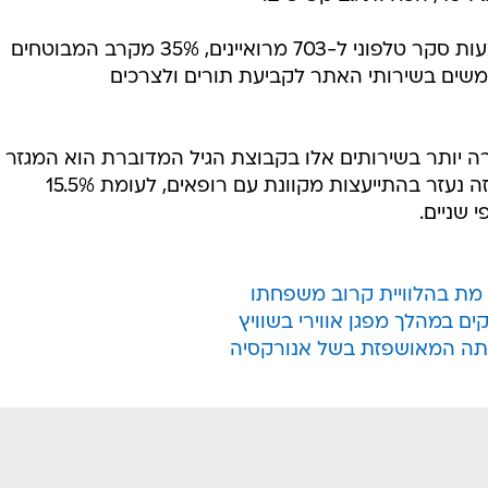
על פי ממצאי המחקר, שבוצע באמצעות סקר טלפוני ל-703 מרואיינים, 35% מקרב המבוטחים
שים בשירותי האתר לקביעת תורים ולצרכים
ה יותר בשירותים אלו בקבוצת הגיל המדוברת הוא המגזר
הערבי. כ-30% מהמשתייכים למגזר זה נעזר בהתייעצות מקוונת עם רופאים, לעומת 15.5%
 שניים.
ם במהלך מפגן אווירי בשוויץ
תה המאושפזת בשל אנורקסיה