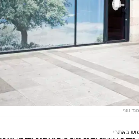
מגד גוזני
וש באתרי