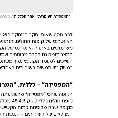
/
"המפסידה העיקרית". אתר הכללית
מערכת 
דבר נוסף שאותו סקר המחקר הוא ה
האינטרנט של קופות החולים. הנתוני
השייכים למעמד אקונומי נמוך משת
במשק משתמשים בשירותים באחוזים גבוהי
"המפסידה" - כללית, "המרוו
הקופה שהכי "מפסידה" מהשקעתה בשי
קופת חול
כקופה שבה מבוטחת כמות הקשישים ה
המרכזיים של השירותים - הנגשת השי