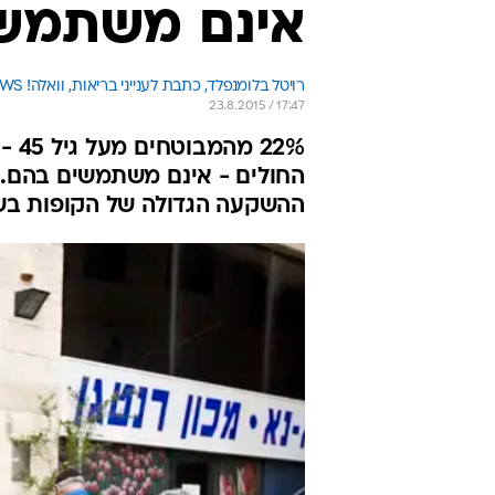
אינם משתמשי
רויטל בלומנפלד, כתבת לענייני בריאות, וואלה! NEWS
23.8.2015 / 17:47
22%
החולים - אינם משתמשים בהם. 
ההשקעה הגדולה של הקופות בשי