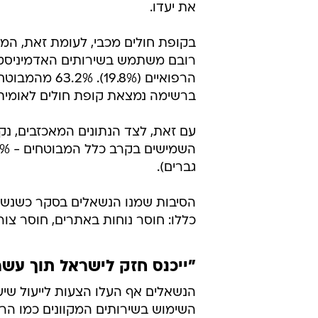
את יעדו.
הרפואיים (.8%
ברשימה נמצאת קופת חולים לאומית, שרק 41.5% ממבוטחיה גולשים 
עם זאת, לצד הנתונים המאכזבים, נק
גברים).
הסיבות שמנו הנשאלים בסקר כשנשא
כללו: חוסר נוחות באתרים, חוסר צור
"ייכנס חזק לישראל תוך עשר
הנשאלים אף העלו הצעות לייעול שי
השימוש בשירותים המקוונים כמו הר