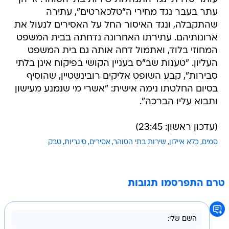
עתר בעבר נגד מחירי ה"טלכארטים", עתירה
שהתקבלה, ונגד האיסור החל על האסירים לנעול את
ארונותיהם. עתירתו האחרונה נדחתה בבית המשפט
המחוזי בלוד, ואתמול דחה אותה גם בית המשפט
העליון. "טענות שב"ס בעניין הקושי בפיקוח אינן בלתי
סבירות", קבע השופט אליקים רובינשטיין, שהוסיף
בסיום החלטתו נימה אישית: "אשרי מי שנמנע מעישון
ותבוא עליו הברכה".
(עדכון ראשון: 23:45)
סמים
כלא איילון
שירות בתי הסוהר
אסירים
סיגריות
טבק
טרם התפרסמו תגובות