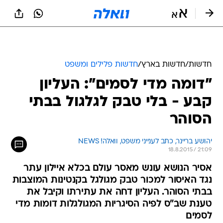
חדשות
/
חדשות בארץ
/
חדשות פלילים ומשפט
"דומה מדי לסמים": העליון
קבע - בלי טבק לגלגול בבתי
הסוהר
יהושע בריינר, כתב לענייני משפט, וואלה! NEWS
18.8.2015 / 21:09
אסיר הנושא עונש מאסר עולם בכלא איילון עתר
נגד האיסור למכור טבק מגולגל בקנטינות המוצבות
בבתי הסוהר. העליון דחה את עתירתו וקיבל את
טענת שב"ס לפיה הסיגריות המגולגלות דומות מדי
לסמים