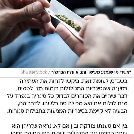
/
"אשרי מי שנמנע מעישון ותבוא עליו הברכה"
ShutterStock
בשב"ס, לעומת זאת, ביקשו לדחות את העתירה
בטענה שהסיגריות המגולגלות דומות מדי לסמים,
דבר שיחייב את הסוהרים לבדוק כל סיגריה בנפרד על
מנת לגלות אם היא מכילה סם כלשהו. לדבריהם,
הבעיה לא קיימת בסיגריות המגיעות בחבילות סגורות.
בין אם טענתו צודקת ובין אם לא, נראה שזריהן הוא
עותר סדרתי נגד התנהלות שירות בתי הסוהר. זריהן