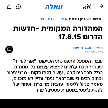
חדשות
/
ארכיון מדורים
/
מהדורה מקומית
המהדורה המקומית -חדשות
הדרום 17.8.15
מערכת וואלה חדשות
18.8.2015 / 5:55
עובדי המפעל התעסוקתי השיקומי "אור לעיוור"
שבקריית גת עלולים למצוא עצמם בלי מסגרת
בגלל סבך בירוקרטי, עשור להתנתקות- מבני ציבור
ובתים רבים ביישוב "באר גנים" עדיין לא מוכנים,
סאמר סקול ללימודי ערבית מדוברת ואיחוד של
להקת ג'יפסי במסגרת פסטיבל ערד