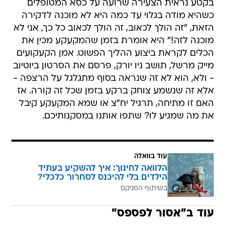
בקטע נראית הצעירה שרועה על כסא המטופלים
כשהיא מודה בגלוי עד כמה היא לא מוכנה לדקירה
הזאת, "זה הולך לכאוב, זה הולך לכאוב כל כך, אני לא
מוכנה לזה!" היא אומרת בזמן שהמקעקע מכין את
הכלים לקראת ביצוע ההליך הפשוט. אמן הקעקועים
מייק מרשל, תושב ניו יורק, פרסם את הסרטון ביוטיוב
- ולא, הוא לא זה שנראה בסוף מתגלגל על הרצפה -
אלא זה שנשמע צוחק ברקע בזמן שכל זה קורה. אז
האם זו מתיחה, תרגיל יח"צ או שמא המקעקע קיבל
את מה שמגיע לו? שתפו אותנו במסקנותיכם.
עוד בוואלה
הלוואה לחינוך: איך להשקיע בעתיד
הילדים בלי להיכנס לסחרור כלכלי?
בשיתוף הפניקס
עוד ב"אסור לפספס"