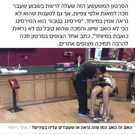
הסרטון המשעשע הזה שעלה לרשת בשבוע שעבר
וזכה למאות אלפי צפיות, אך גם לטענות שהוא לא
נראה אמין במיוחד. "פירסינג בטבור הוא הפירסינג
הכי לא כואב שיש, והמכה שהוא קיבל גם לא נראית
כואבת במיוחד", כתב אחד הצופים בסרטון וזכה
להרבה תמיכה מצופים אחרים.
/
האם זה כואב כמו שזה נראה או שעובדים עלינו בעיניים?
אתר רשמי