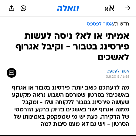
חדשות
/
אסור לפספס
אמיתי או לא? ניסה לעשות
פירסינג בטבור - וקיבל אגרוף
לאשכים
אסור לפספס
3.8.2015 / 6:54
מה לדעתכם כואב יותר: פירסינג בטבור או אגרוף
באשכים? בסרטון שפורסם השבוע נראה מקעקע
שעושה פירסינג בטבור ללקוחה שלו - ומקבל
ממנה אגרוף ישר באשכים בדיוק ברקע הדרמטי
של הדקירה. כעת יש מי שמפקפק באמינותו של
הסרטון - ויש גם לא מעט סיבות למה