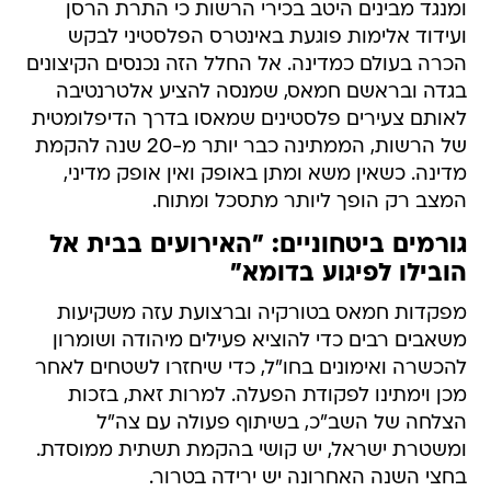
ומנגד מבינים היטב בכירי הרשות כי התרת הרסן
ועידוד אלימות פוגעת באינטרס הפלסטיני לבקש
הכרה בעולם כמדינה. אל החלל הזה נכנסים הקיצונים
בגדה ובראשם חמאס, שמנסה להציע אלטרנטיבה
לאותם צעירים פלסטינים שמאסו בדרך הדיפלומטית
של הרשות, הממתינה כבר יותר מ-20 שנה להקמת
מדינה. כשאין משא ומתן באופק ואין אופק מדיני,
המצב רק הופך ליותר מתסכל ומתוח.
גורמים ביטחוניים: "האירועים בבית אל
הובילו לפיגוע בדומא"
מפקדות חמאס בטורקיה וברצועת עזה משקיעות
משאבים רבים כדי להוציא פעילים מיהודה ושומרון
להכשרה ואימונים בחו"ל, כדי שיחזרו לשטחים לאחר
מכן וימתינו לפקודת הפעלה. למרות זאת, בזכות
הצלחה של השב"כ, בשיתוף פעולה עם צה"ל
ומשטרת ישראל, יש קושי בהקמת תשתית ממוסדת.
בחצי השנה האחרונה יש ירידה בטרור.