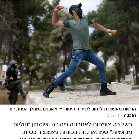
הרשות מאפשרת לרחוב לשחרר קיטור. יידוי אבנים במהלך הפנות יום
/
הנכבה
רויטרס
בשל כך, צומחות לאחרונה ביהודה ושומרון "חוליות
מקומיות" שמתארגנות בכוחות עצמם: רוכשות