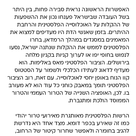
האפשרות הראשונה נראית סבירה פחות, בין היתר
בשל העובדה שבישראל פענחו נכון את ההשפעות
של ההקלות על האוכלוסייה הפלסטינית והרחבת
ההיתרים. בזמן שאנשי הדת היו מעדיפים למצוא את
המאמינים במסגדים במהלך הרמדאן, בחרו
הפלסטינים לממש את ההקלות שנתנה ישראל, נסעו
לנפוש בחופי יפו או לערוך קניות בקניון מלחה
בירושלים. הציבור הפלסטיני מאס באלימות. הוא
מעדיף לדאוג לעתידו הכלכלי ולשמור על הסטטוס
קוו הנוח באופן יחסי לאוכלוסייה. עם זאת, רוב הציבור
הפלסטיני תומך במאבק כוחני כל עוד הוא לא מעורב
בו. לכן, האופציה השנייה של הטרור העממי והטרור
הממוסד הולכת ומתגברת.
הרשות הפלסטינית מאותגרת מאירועי טרור יהודי
כמו זה שאירע בכפר דומא. מצד אחד היא נדרשת
להגיב בחומרה ולאפשר שחרור קיטור של הרחוב,