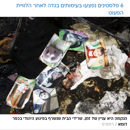
6 פלסטינים נפצעו בעימותים בגדה לאחר הלוויית
הפעוט
הנקמה היא עניין של זמן. שרידי הבית שנשרף בפיגוע היהודי בכפר
/
דומא
רויטרס