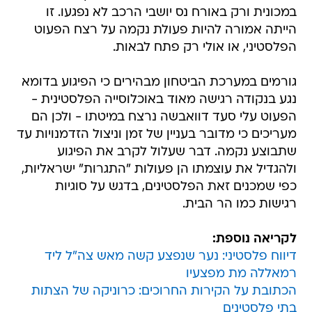
במכונית ורק באורח נס יושבי הרכב לא נפגעו. זו
הייתה אמורה להיות פעולת נקמה על רצח הפעוט
הפלסטיני, או אולי רק פתח לבאות.
גורמים במערכת הביטחון מבהירים כי הפיגוע בדומא
נגע בנקודה רגישה מאוד באוכלוסייה הפלסטינית -
הפעוט עלי סעד דוואבשה נרצח במיטתו - ולכן הם
מעריכים כי מדובר בעניין של זמן וניצול הזדמנויות עד
שתבוצע נקמה. דבר שעלול לקרב את הפיגוע
ולהגדיל את עוצמתו הן פעולות "התגרות" ישראליות,
כפי שמכנים זאת הפלסטינים, בדגש על סוגיות
רגישות כמו הר הבית.
לקריאה נוספת:
דיווח פלסטיני: נער שנפצע קשה מאש צה"ל ליד
רמאללה מת מפצעיו
הכתובת על הקירות החרוכים: כרוניקה של הצתות
בתי פלסטינים