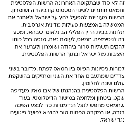
זה לא סוד שבתקופה האחרונה הרשות הפלסטינית
וחמאס חותרים לשינוי הסטטוס קוו ביהודה ושומרון.
הרשות מעוניינת להפעיל לחץ על ישראל ולאתגר את
הממשלה באמצעות פעילות מדינית אגרסיבית,
תלונות בבית הדין הפלילי הבינלאומי שבהאג ומסע
דה לגיטימציה. חמאס, לעומת זאת, מנסה בכל כוחו
להקים תשתיות טרור ביהודה ושומרון ולערער את
היציבות מול ישראל ובתוך הרשות הפלסטינית.
למרות ניסיונות הפיוס בין חמאס לפתח, מדובר בשני
צדדים שמתעבים אחד את השני ומחזיקים בהשקפת
עולם שונה לחלוטין.
הרשות הפלסטינית בהנהגתו של אבו מאזן מעדיפה
שקט, ביטחון ומלחמה במישור הדיפלומטי, בעוד
שחמאס מחפש לנצל הזדמנויות כדי לבצע הפיכה
בגדה, או במקרה הפחות טוב להוציא לפועל פיגועים
נגד ישראל.