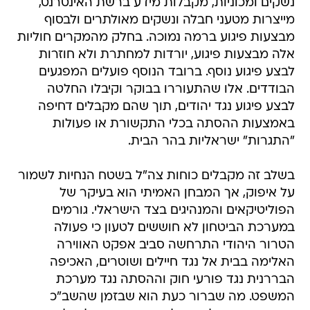
נשקים ומכוניות, מקבלות מידע ברשת האינטרנט,
מייצרות מטעני חבלה ונשקים מאולתרים ולבסוף
מבצעות פיגוע ברמה נמוכה. בחלק מהמקרים חוליות
אלה מבצעות פיגוע, יורדות למחתרת ולא חוזרות
לבצע פיגוע נוסף. ברובד הנוסף פועלים המפגעים
הבודדים. אלו שהתעוררו בבוקר וקיבלו החלטה
לבצע פיגוע נגד יהודים, תוך שהם מקבלים דחיפה
באמצעות ההסתה בכלי התקשורת או פעולות
"התגרות" ישראליות בהר הבית.
בשלב זה מקבלים כוחות צה"ל בשטח הנחיות לשמור
על איפוק, אך המבחן האמיתי הוא בעיקר של
הפוליטיקאים והמנהיגים בצד הישראלי. גורמים
במערכת הביטחון לא חוששים לטעון כי פעולה
הטרור היהודי התרחשה סביב אפקט האווירה
האלימה בבית אל נגד חיילים ושוטרים, האכיפה
הבררנית נגד פורעי חוק וההסתה נגד מערכת
המשפט. מה שברור כעת הוא שבזמן שהשב"כ