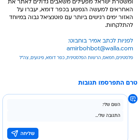
ומשטרת ישראל מפעילים משאבים גדולים לאתר את
האחראים למעשה הנפשע בכפר דומא, יעברו על
האזור ימים רגישים ביותר עם פוטנציאל גבוה במיוחד
להתלקחות.
לפניות לכתב אמיר בוחבוט:
amirbohbot@walla.com
פלסטינים
חמאס
הרשות הפלסטינית
כפר דומא
פיגועים
צה"ל
טרם התפרסמו תגובות