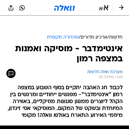
חדשות
/
ארכיון מדורים
/
מהדורה מקומית
אינטימדבר - מוסיקה ואמנות
במצפה רמון
מערכת וואלה חדשות
30.7.2015 / 5:45
לכבוד חג האהבה יתקיים בסוף השבוע במצפה
רמון "אינטימדבר"- מפגשים ייחודיים ומרגשים בין
הקהל ליוצרים ממגוון סגנונות מוזיקליים, באווירה
המיוחדת ובשקט של המקום. המוסיקאי אסי זיגדון,
מיוזמי האירוע התארח באולפו וואלה! מקומי