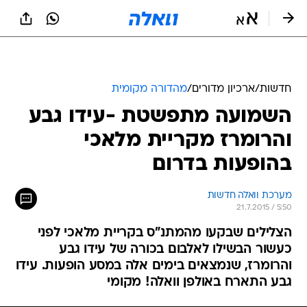
חדשות
/
ארכיון מדורים
/
מהדורה מקומית
השמועה מתפשטת -עידו גבע
והרומרז מקריית מלאכי
בהופעות בדרום
מערכת וואלה חדשות
21.7.2015 / 5:50
הצלילים שבקעו מהמתנ"ס בקריית מלאכי לפני
כעשור הבשילו לאלבום בכורה של עידו גבע
והרומרז, שנמצאים בימים אלה במסע הופעות. עידו
גבע התארח באולפן וואלה! מקומי