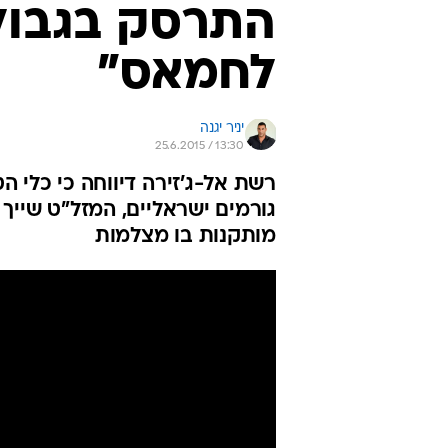
התרסק בגבול; 
לחמאס"
יניר יגנה
25.6.2015 / 13:30
רשת אל-ג'זירה דיווחה כי כלי 
גורמים ישראליים, המזל"ט שייך 
מותקנות בו מצלמות