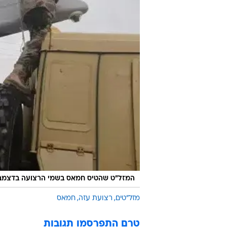
המזל"ט שהטיס חמאס בשמי הרצועה בדצמבר
מזל"טים
רצועת עזה
חמאס
טרם התפרסמו תגובות