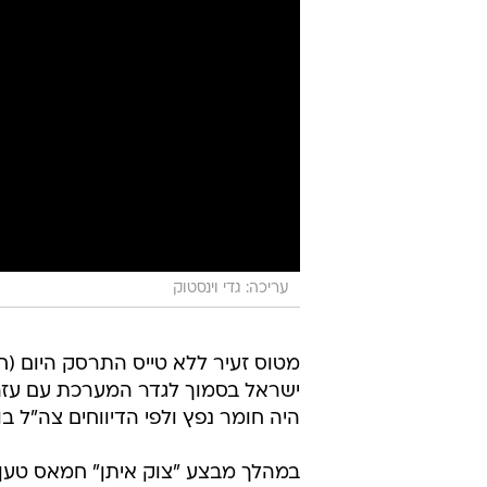
עריכה: גדי וינסטוק
מטוס זעיר ללא טייס התרסק היום (
ישראל בסמוך לגדר המערכת עם עזה.
היה חומר נפץ ולפי הדיווחים צה"ל 
במהלך מבצע "צוק איתן" חמאס טען 