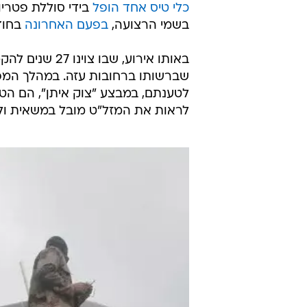
כלי טיס אחד הופל
בידי סוללת פטריו
בשמי הרצועה,
בפעם האחרונה
בחוד
באותו אירוע, ש
שברשותו ברחובות עזה. במהלך המפגן,
לטענתם, במבצע "צוק איתן", הם הטי
לראות את המזל"ט מובל במשאית ולא