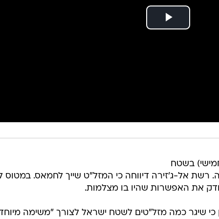
חמישי) בשטח
 רשת אל-ג'זירה דיווחה כי המזל"ט שייך לחמאס. במטוס ל
בודק את האפשרות שהיו בו מצלמות.
כי שיגר כמה מזל"טים לשטח ישראל לצורך "משימה מיוחדת