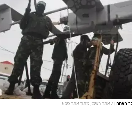
/
 האחרון
אתר רשמי, מתוך אתר ספא