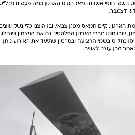
ט בשמי חופי אשדוד. מאז הטיס הארגון כמה פעמים מזל"ט
ש דצמבר.
בו צוינו 27 שנים להקמת הארגון, קיים חמאס מפגן צבאי, ובו הוצגו כלי נשק שונים
 שבו חגגו חברי הארגון הפלסטיני גם את הניצחון שנחלו,
סו מזל"ט בשמי הרצועה ובסרטון שתיעד את האירוע ניתן
חר מכן עולה לאוויר.