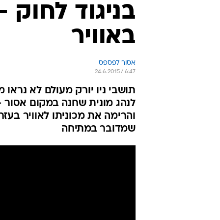
בניגוד לחוק 
באוויר
אסור לפספס
24.6.2015 / 6:47
תושבי ניו יורק מעולם לא נראו 
לנהג מונית שחנה במקום אסור -
והרימה את מכוניתו לאוויר בעז
שמדובר במתיחה