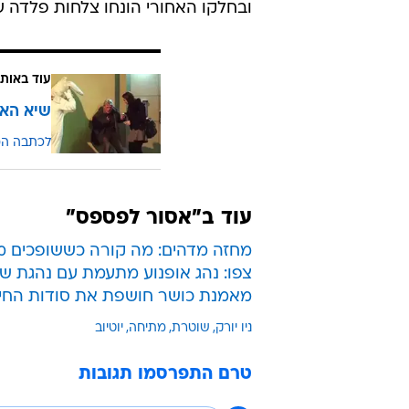
ובחלקו האחורי הונחו צלחות פלדה 
עוד באותו
שיא האכ
לכתבה ה
עוד ב"אסור לפספס"
מחזה מדהים: מה קורה כששופכים מ
צפו: נהג אופנוע מתעמת עם נהגת ש
מאמנת כושר חושפת את סודות החי
ניו יורק
שוטרת
מתיחה
יוטיוב
טרם התפרסמו תגובות