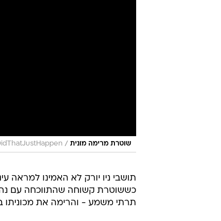
/
שוטרת מרימה מונית
idThatJustHappen
תושבי ניו יורק לא האמינו למראה עינ
כששוטרת קשוחה שהתווכחה עם נהג 
תרתי משמע - והרימה את מכוניתו ב