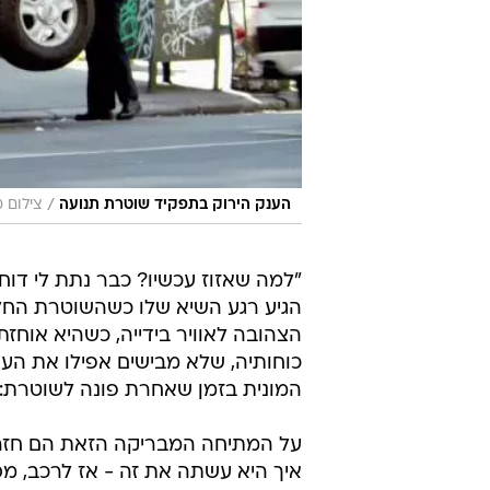
/
הענק הירוק בתפקיד שוטרת תנועה
צילום מסך, Happen
"למה שאזוז עכשיו? כבר נתת לי דוח"
הגיע רגע השיא שלו כשהשוטרת החלי
הצהובה לאוויר בידייה, כשהיא אוחז
כוחותיה, שלא מבישים אפילו את הענק
המונית בזמן שאחרת פונה לשוטרת: "ז
על המתיחה המבריקה הזאת הם חזרו 