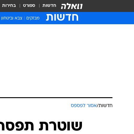
חדשות
ספורט
בחירות
חדשות
מבזקים
צבא וביטחון
חדשות
/
אסור לפספס
שוטרת תפסה 