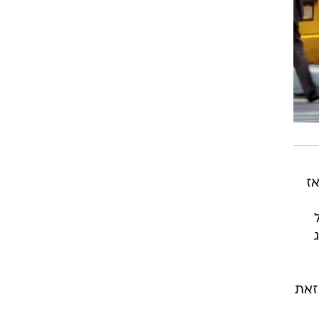
אז
זאת