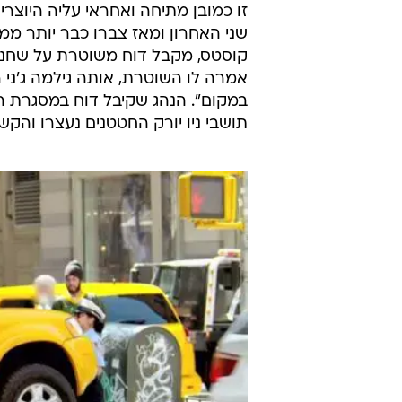
שני האחרון ומאז צברו כבר יותר ממלי
קוסטס, מקבל דוח משוטרת על שחנה 
אמרה לו השוטרת, אותה גילמה ג'ני ר
במקום". הנהג שקיבל דוח במסגרת ה
תושבי ניו יורק החטטנים נעצרו והקש