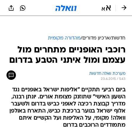
חדשות
/
ארכיון מדורים
/
מהדורה מקומית
רוכבי האופניים מתחרים מול
עצמם ומול איתני הטבע בדרום
מערכת וואלה חדשות
23.6.2015 / 5:43
ביום רביעי תתקיים "אליפות ישראל באופניים נגד
השעון האישי" שתוזנק מצומת אורים. יונתן רבנה,
מדריך קבוצת רכיבה לאופני כביש בדרום ולשעבר
אלוף ישראל בנוער ברכיבת כביש, התארח באולפן
וואלה! מקומי, על האליפות ועל הקשיים איתם
מתמודדים הרוכבים בדרום